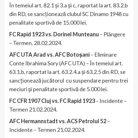
În temeiul art. 82.1 și 3.a și c, raportat la art. 83.2.b
din RD, se sancționează clubul SC Dinamo 1948 cu
penalitate sportivă de 15.000 lei.
FC Rapid 1923 vs. Dorinel Munteanu
– Plângere
– Termen. 28.02.2024.
AFC UTA Arad vs. AFC Botoșani
– Eliminare
Conte Ibrahima Sory (AFC UTA) – În temeiul art.
63.1.b, raportat la art. 63.2.4.a și 63.2.5 din RD, se
sancționează jucătorul cu suspendare pentru trei
meciuri și penalitate sportivă de 5.000 lei.
FC CFR 1907 Cluj vs. FC Rapid 1923
– Incidente –
Termen 21.02.2024.
AFC Hermannstadt vs. ACS Petrolul 52
–
Incidente – Termen 21.02.2024.