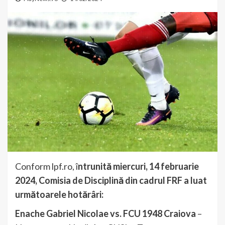
Conform lpf.ro, î
ntrunită miercuri, 14 februarie
2024, Comisia de Disciplină din cadrul FRF a luat
următoarele hotărâri:
Enache Gabriel Nicolae vs. FCU 1948 Craiova
–