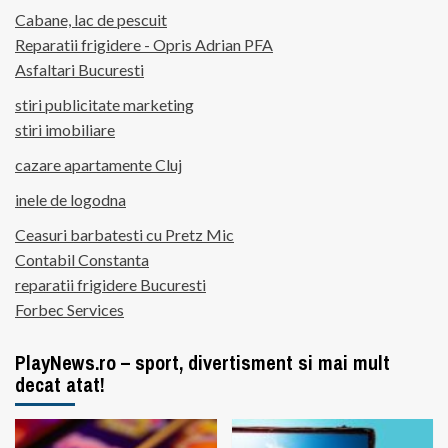
Cabane, lac de pescuit
Reparatii frigidere - Opris Adrian PFA
Asfaltari Bucuresti
stiri publicitate marketing
stiri imobiliare
cazare apartamente Cluj
inele de logodna
Ceasuri barbatesti cu Pretz Mic
Contabil Constanta
reparatii frigidere Bucuresti
Forbec Services
PlayNews.ro – sport, divertisment si mai mult
decat atat!