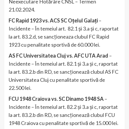
Neexecutare Hotărâre CNSL – Termen
21.02.2024.
FC Rapid 1923 vs. ACS SC Oțelul Galați
–
Incidente – În temeiul art. 82.1 și 3.a și c, raportat
la art. 83.2.d, se sancționeaza clubul FC Rapid
1923 cu penalitate sportivă de 60.000 lei.
AS FC Universitatea Cluj vs. AFC UTA Arad
–
Incidente – În temeiul art. 82.1 și 3.a și c, raportat
la art. 83.2.b din RD, se sancționează clubul AS FC
Universitatea Cluj cu penalitate sportivă de
22.500 lei.
FCU 1948 Craiova vs. SC Dinamo 1948 SA
–
Incidente – În temeiul art. 82.2 și 3.a și c, raportat
la art. 83.2.b din RD, se sancționează clubul FCU
1948 Craiova cu penalitate sportivă de 15.000 lei.