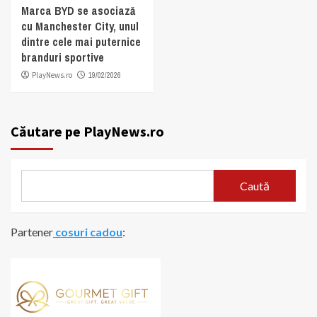
Marca BYD se asociază
cu Manchester City, unul
dintre cele mai puternice
branduri sportive
PlayNews.ro
19/02/2026
Căutare pe PlayNews.ro
Caută
Partener
cosuri cadou
: