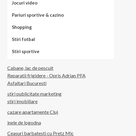
Jocuri video
Pariuri sportive & cazino
Shopping
Stiri fotbal
Stiri sportive
Cabane, lac de pescuit
Reparatii frigidere - Opris Adrian PFA
Asfaltari Bucuresti
stiri publicitate marketing
stiri imobiliare
cazare apartamente Cluj
inele de logodna
Ceasuri barbatesti cu Pretz Mic