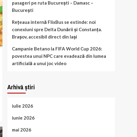
pasageri pe ruta București – Damasc –
București
Rețeaua internă FlixBus se extinde: noi
conexiuni spre Delta Dunării și Constanța.
Brașov, accesibil direct din Iași
Campanie Betano la FIFA World Cup 2026:
povestea unui NPC care evadează din lumea
artificială a unui joc video
Arhivă știri
iulie 2026
iunie 2026
mai 2026