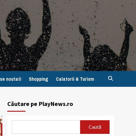
se noutati
Shopping
Calatorii & Turism
Căutare pe PlayNews.ro
Caută