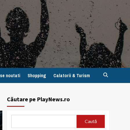
se noutati
Shopping
Calatorii & Turism
Căutare pe PlayNews.ro
Caută