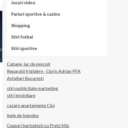
Jocuri video
Pariuri sportive & cazino
Shopping
Stiri fotbal
Stiri sportive
Cabane, lac de pescuit
Reparatii frigidere - Opris Adrian PFA
Asfaltari Bucuresti
stiri publicitate marketing
stiri imobiliare
cazare apartamente Cluj
inele de logodna
Ceasuri barbatesti cu Pretz Mic