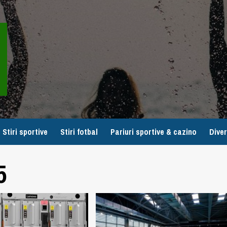
Stiri sportive
Stiri fotbal
Pariuri sportive & cazino
Diver
5