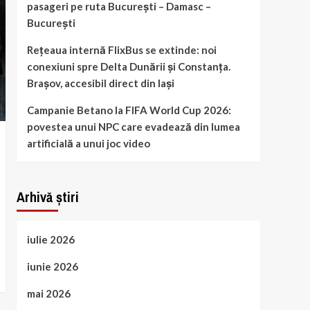
pasageri pe ruta București – Damasc –
București
Rețeaua internă FlixBus se extinde: noi
conexiuni spre Delta Dunării și Constanța.
Brașov, accesibil direct din Iași
Campanie Betano la FIFA World Cup 2026:
povestea unui NPC care evadează din lumea
artificială a unui joc video
Arhivă știri
iulie 2026
iunie 2026
mai 2026