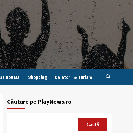
se noutati
Shopping
Calatorii & Turism
Căutare pe PlayNews.ro
Caută