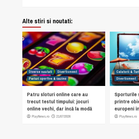
Alte stiri si noutati:
Diverse noutati
Divertisment
Calatorii & Tu
Pariuri sportive & cazino
Divertisment
Patru sloturi online care au
Sporturile ș
trecut testul timpului: jocuri
printre obi
online vechi, dar încă la modă
europeni în
PlayNews.ro
21/07/2026
PlayNews.ro