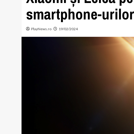
smartphone-urilo
PlayNews.ro
19/02/2024