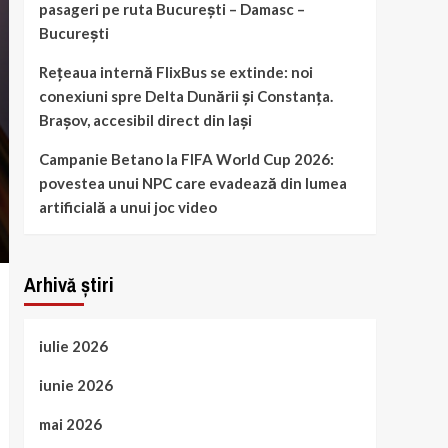
pasageri pe ruta București – Damasc –
București
Rețeaua internă FlixBus se extinde: noi
conexiuni spre Delta Dunării și Constanța.
Brașov, accesibil direct din Iași
Campanie Betano la FIFA World Cup 2026:
povestea unui NPC care evadează din lumea
artificială a unui joc video
Arhivă știri
iulie 2026
iunie 2026
mai 2026