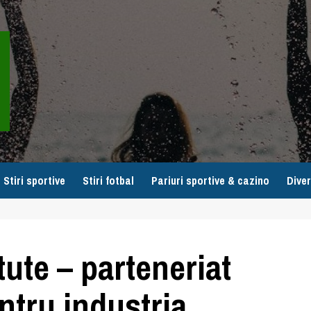
Stiri sportive
Stiri fotbal
Pariuri sportive & cazino
Diver
tute – parteneriat
ntru industria