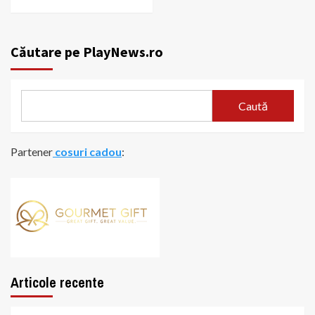
Căutare pe PlayNews.ro
Caută
Partener
cosuri cadou
:
Articole recente