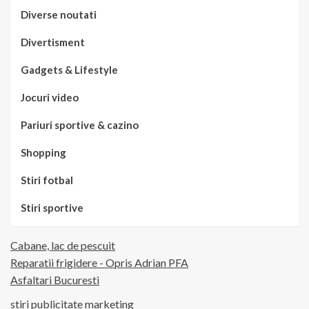
Diverse noutati
Divertisment
Gadgets & Lifestyle
Jocuri video
Pariuri sportive & cazino
Shopping
Stiri fotbal
Stiri sportive
Cabane, lac de pescuit
Reparatii frigidere - Opris Adrian PFA
Asfaltari Bucuresti
stiri publicitate marketing