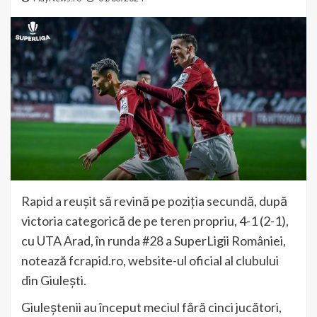
Rapid a reușit să revină pe poziția secundă, după
victoria categorică de pe teren propriu, 4-1 (2-1),
cu UTA Arad, în runda #28 a SuperLigii României,
notează fcrapid.ro, website-ul oficial al clubului
din Giulești.
Giuleștenii au început meciul fără cinci jucători,