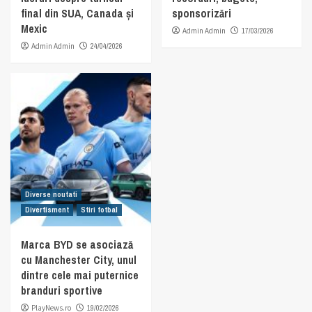
final din SUA, Canada și
sponsorizări
Mexic
Admin Admin
17/03/2026
Admin Admin
24/04/2026
Diverse noutati
Divertisment
Stiri fotbal
Marca BYD se asociază
cu Manchester City, unul
dintre cele mai puternice
branduri sportive
PlayNews.ro
19/02/2026