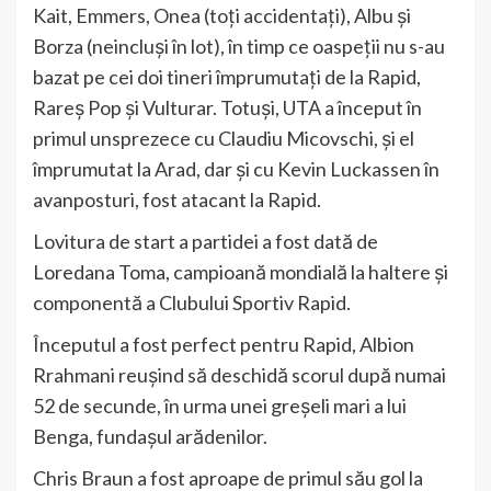
Kait, Emmers, Onea (toți accidentați), Albu și
Borza (neincluși în lot), în timp ce oaspeții nu s-au
bazat pe cei doi tineri împrumutați de la Rapid,
Rareș Pop și Vulturar. Totuși, UTA a început în
primul unsprezece cu Claudiu Micovschi, și el
împrumutat la Arad, dar și cu Kevin Luckassen în
avanposturi, fost atacant la Rapid.
Lovitura de start a partidei a fost dată de
Loredana Toma, campioană mondială la haltere și
componentă a Clubului Sportiv Rapid.
Începutul a fost perfect pentru Rapid, Albion
Rrahmani reușind să deschidă scorul după numai
52 de secunde, în urma unei greșeli mari a lui
Benga, fundașul arădenilor.
Chris Braun a fost aproape de primul său gol la