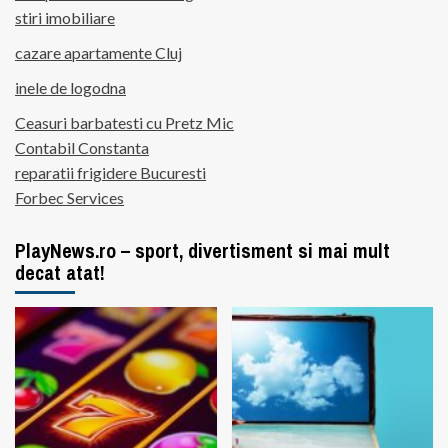
stiri imobiliare
cazare apartamente Cluj
inele de logodna
Ceasuri barbatesti cu Pretz Mic
Contabil Constanta
reparatii frigidere Bucuresti
Forbec Services
PlayNews.ro – sport, divertisment si mai mult
decat atat!