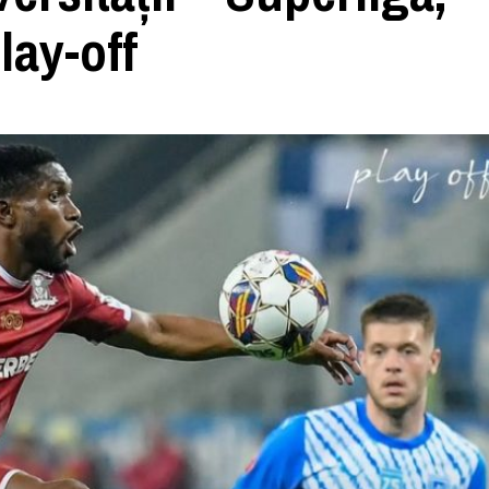
lay-off