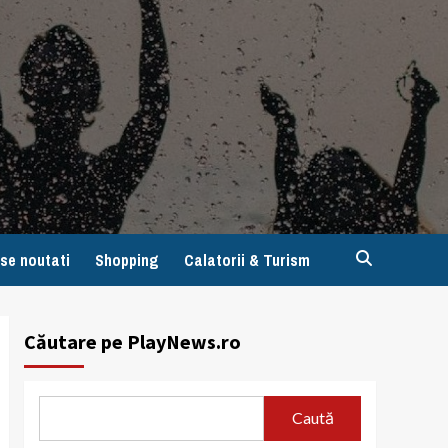
se noutati
Shopping
Calatorii & Turism
Căutare pe PlayNews.ro
Caută