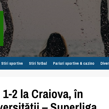
Stiri sportive
Stiri fotbal
Pariuri sportive & cazino
Diver
1-2 la Craiova, în
ersității – Superliga,