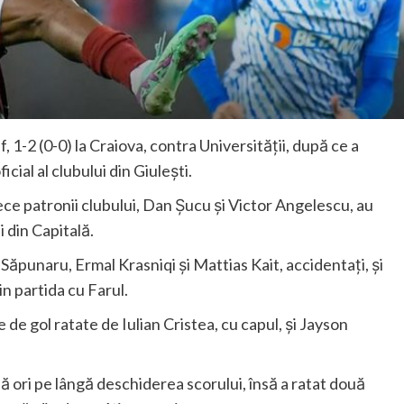
f, 1-2 (0-0) la Craiova, contra Universității, după ce a
cial al clubului din Giulești.
ce patronii clubului, Dan Șucu și Victor Angelescu, au
i din Capitală.
Săpunaru, Ermal Krasniqi și Mattias Kait, accidentați, și
n partida cu Farul.
 de gol ratate de Iulian Cristea, cu capul, și Jayson
 ori pe lângă deschiderea scorului, însă a ratat două