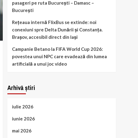
pasageri pe ruta București – Damasc –
București
Rețeaua internă FlixBus se extinde: noi
conexiuni spre Delta Dunării și Constanța.
Brașov, accesibil direct din Iași
Campanie Betano la FIFA World Cup 2026:
povestea unui NPC care evadează din lumea
artificială a unui joc video
Arhivă știri
iulie 2026
iunie 2026
mai 2026