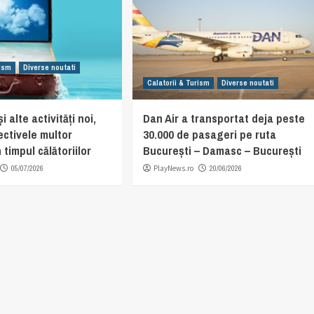
rism
Diverse noutati
Calatorii & Turism
Diverse noutati
i alte activități noi,
Dan Air a transportat deja peste
ectivele multor
30.000 de pasageri pe ruta
 timpul călătoriilor
București – Damasc – București
05/07/2026
PlayNews.ro
20/06/2026