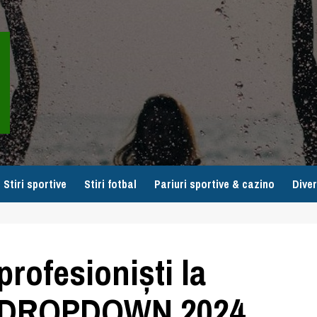
Stiri sportive
Stiri fotbal
Pariuri sportive & cazino
Diver
 profesioniști la
o DROPDOWN 2024