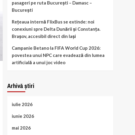
pasageri pe ruta București – Damasc –
București
Rețeaua internă FlixBus se extinde: noi
conexiuni spre Delta Dunării și Constanța.
Brașov, accesibil direct din Iași
Campanie Betano la FIFA World Cup 2026:
povestea unui NPC care evadează din lumea
artificială a unui joc video
Arhivă știri
iulie 2026
iunie 2026
mai 2026