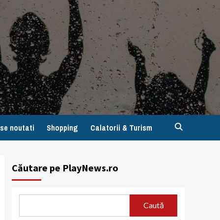
se noutati
Shopping
Calatorii & Turism
Căutare pe PlayNews.ro
Caută