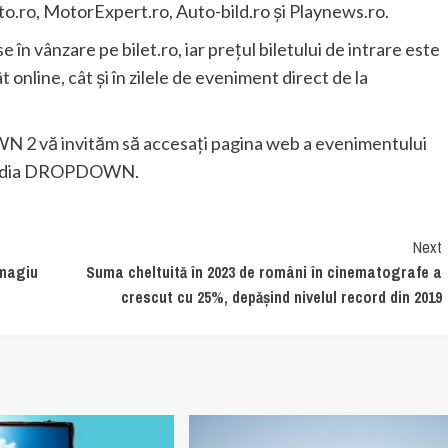
.ro, MotorExpert.ro, Auto-bild.ro și Playnews.ro.
n vânzare pe bilet.ro, iar prețul biletului de intrare este
online, cât și în zilele de eveniment direct de la
 2 vă invităm să accesați pagina web a evenimentului
 media DROPDOWN.
Next
omagiu
Suma cheltuită în 2023 de români în cinematografe a
crescut cu 25%, depășind nivelul record din 2019