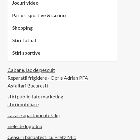
Jocuri video
Pariuri sportive & cazino
Shopping
Stiri fotbal
Stiri sportive
Cabane, lac de pescuit
Reparatii frigidere - Opris Adrian PFA
Asfaltari Bucuresti
stiri publicitate marketing
stiri imobiliare
cazare apartamente Cluj
inele de logodna
Ceasuri barbatesti cu Pretz Mic