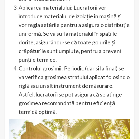
Aplicarea materialului: Lucratorii vor
introduce materialul de izolație în mașină și
vor regla setările pentru a asigura o distribuție
uniformă. Se va sufla materialul în spațiile
dorite, asigurându-se că toate golurile și
crăpăturile sunt umplute, pentru a preveni
punțile termice.
Controlul grosimii: Periodic (dar si la final) se
va verifica grosimea stratului aplicat folosind o
riglă sau un alt instrument de măsurare.
Astfel, lucratorii se pot asigura că se atinge
grosimea recomandată pentru eficiență
termică optimă.