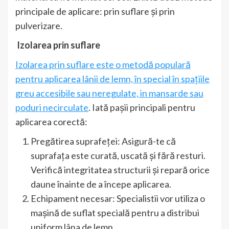
principale de aplicare: prin suflare și prin
pulverizare.
Izolarea prin suflare
Izolarea prin suflare este o metodă populară
pentru aplicarea lânii de lemn, în special în spațiile
greu accesibile sau neregulate, in mansarde sau
poduri necirculate
. Iată pașii principali pentru
aplicarea corectă:
Pregătirea suprafeței: Asigură-te că
suprafața este curată, uscată și fără resturi.
Verifică integritatea structurii și repară orice
daune înainte de a începe aplicarea.
Echipament necesar: Specialistii vor utiliza o
mașină de suflat specială pentru a distribui
uniform lâna de lemn.