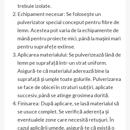
trebuie izolate.
Echipament necesar: Se folosește un
pulverizator special conceput pentru fibre de
lemn. Acestea pot varia de la echipamente de
mână pentru proiecte mici, până la mașini mari
pentru suprafețe extinse.
Aplicarea materialului: Se pulverizează lână de
lemn pe suprafață într-un strat uniform.
Asigură-te că materialul aderează bine la
suprafață și umple toate golurile. Pulverizarea
se face de obicei în straturi subțiri, aplicate
succesiv, până se atinge grosimea dorită.
Finisarea: După aplicare, se lasă materialul să
se usuce complet. Se verifică aderența și
eventualele zone care necesită retușuri. În
cazul aplicării umede, asigură-te că există o