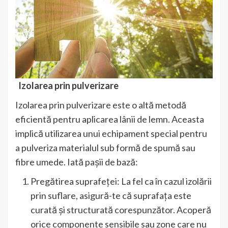
Izolarea prin pulverizare
Izolarea prin pulverizare este o altă metodă
eficientă pentru aplicarea lânii de lemn. Aceasta
implică utilizarea unui echipament special pentru
a pulveriza materialul sub formă de spumă sau
fibre umede. Iată pașii de bază:
Pregătirea suprafeței: La fel ca în cazul izolării
prin suflare, asigură-te că suprafața este
curată și structurată corespunzător. Acoperă
orice componente sensibile sau zone care nu