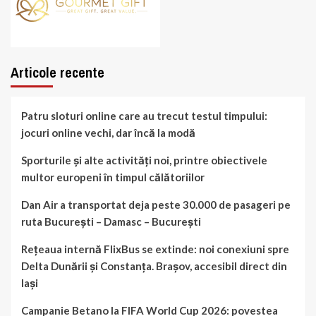
Articole recente
Patru sloturi online care au trecut testul timpului:
jocuri online vechi, dar încă la modă
Sporturile și alte activități noi, printre obiectivele
multor europeni în timpul călătoriilor
Dan Air a transportat deja peste 30.000 de pasageri pe
ruta București – Damasc – București
Rețeaua internă FlixBus se extinde: noi conexiuni spre
Delta Dunării și Constanța. Brașov, accesibil direct din
Iași
Campanie Betano la FIFA World Cup 2026: povestea