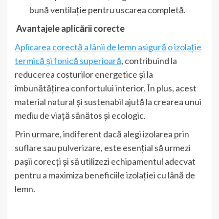
bună ventilație pentru uscarea completă.
Avantajele aplicării corecte
Aplicarea corectă a lânii de lemn asigură o izolație
termică și fonică superioară
, contribuind la
reducerea costurilor energetice și la
îmbunătățirea confortului interior. În plus, acest
material natural și sustenabil ajută la crearea unui
mediu de viață sănătos și ecologic.
Prin urmare, indiferent dacă alegi izolarea prin
suflare sau pulverizare, este esențial să urmezi
pașii corecți și să utilizezi echipamentul adecvat
pentru a maximiza beneficiile izolației cu lână de
lemn.