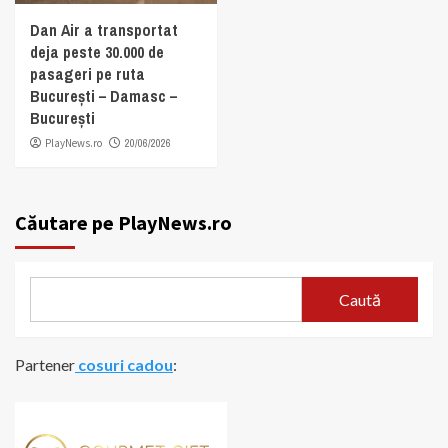
Dan Air a transportat
deja peste 30.000 de
pasageri pe ruta
București – Damasc –
București
PlayNews.ro
20/06/2026
Căutare pe PlayNews.ro
Caută
Partener
cosuri cadou
: