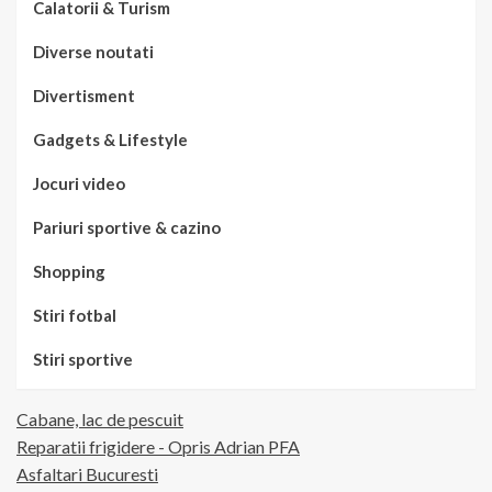
Calatorii & Turism
Diverse noutati
Divertisment
Gadgets & Lifestyle
Jocuri video
Pariuri sportive & cazino
Shopping
Stiri fotbal
Stiri sportive
Cabane, lac de pescuit
Reparatii frigidere - Opris Adrian PFA
Asfaltari Bucuresti