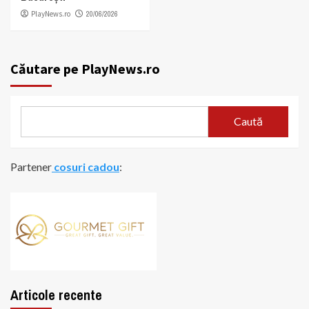
PlayNews.ro
20/06/2026
Căutare pe PlayNews.ro
Caută
Partener
cosuri cadou
:
Articole recente