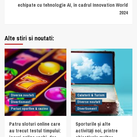
echipate cu tehnologie AI, în cadrul Innovation World
2024
Alte stiri si noutati:
Diverse noutati
Calatorii & Turism
Divertisment
Diverse noutati
Pariuri sportive & cazino
Divertisment
Patru sloturi online care
Sporturile și alte
au trecut testul timpului:
activități noi, printre