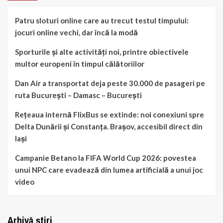
Patru sloturi online care au trecut testul timpului:
jocuri online vechi, dar încă la modă
Sporturile și alte activități noi, printre obiectivele
multor europeni în timpul călătoriilor
Dan Air a transportat deja peste 30.000 de pasageri pe
ruta București – Damasc – București
Rețeaua internă FlixBus se extinde: noi conexiuni spre
Delta Dunării și Constanța. Brașov, accesibil direct din
Iași
Campanie Betano la FIFA World Cup 2026: povestea
unui NPC care evadează din lumea artificială a unui joc
video
Arhivă știri