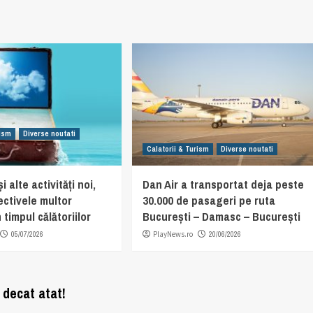
rism
Diverse noutati
Calatorii & Turism
Diverse noutati
i alte activități noi,
Dan Air a transportat deja peste
ectivele multor
30.000 de pasageri pe ruta
 timpul călătoriilor
București – Damasc – București
05/07/2026
PlayNews.ro
20/06/2026
 decat atat!