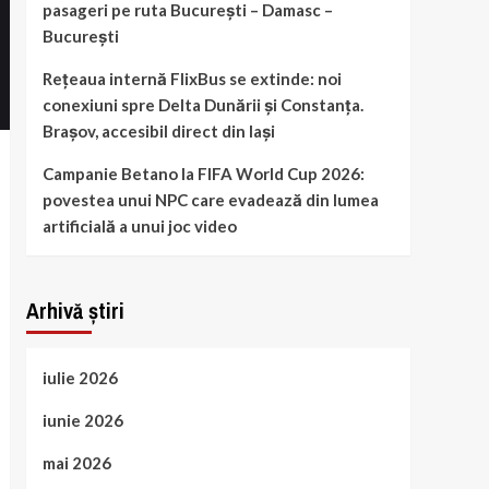
pasageri pe ruta București – Damasc –
București
Rețeaua internă FlixBus se extinde: noi
conexiuni spre Delta Dunării și Constanța.
Brașov, accesibil direct din Iași
Campanie Betano la FIFA World Cup 2026:
povestea unui NPC care evadează din lumea
artificială a unui joc video
Arhivă știri
iulie 2026
iunie 2026
mai 2026