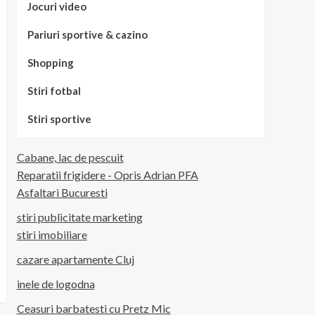
Jocuri video
Pariuri sportive & cazino
Shopping
Stiri fotbal
Stiri sportive
Cabane, lac de pescuit
Reparatii frigidere - Opris Adrian PFA
Asfaltari Bucuresti
stiri publicitate marketing
stiri imobiliare
cazare apartamente Cluj
inele de logodna
Ceasuri barbatesti cu Pretz Mic