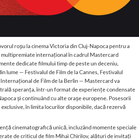
ovorul roșu la cinema Victoria din Cluj-Napoca pentru a
me multipremiate internațional în cadrul Mastercard
imente dedicate filmului timp de peste un deceniu,
m din lume — Festivalul de Film de la Cannes, Festivalul
l Internațional de Film de la Berlin — Mastercard va
ntrală speranța, într-un format de experiențe condensate
uj-Napoca și continuând cu alte orașe europene. Posesorii
clusive, în limita locurilor disponibile, dacă rezervă
riență cinematografică unică, incluzând momente speciale
ate de criticul de film Mihai Chirilov, alături de invitați