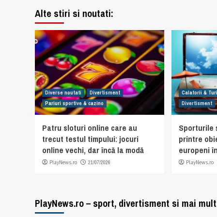
Alte stiri si noutati:
Diverse noutati
Divertisment
Calatorii & Tu
Pariuri sportive & cazino
Divertisment
Patru sloturi online care au
Sporturile ș
trecut testul timpului: jocuri
printre obi
online vechi, dar încă la modă
europeni în
PlayNews.ro
21/07/2026
PlayNews.ro
PlayNews.ro – sport, divertisment si mai mult