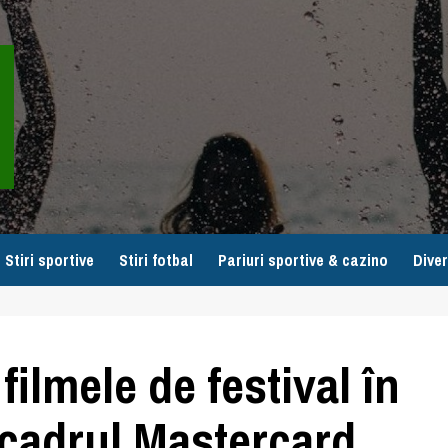
Stiri sportive
Stiri fotbal
Pariuri sportive & cazino
Diver
ilmele de festival în
 cadrul Mastercard