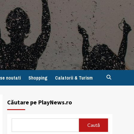
se noutati
Shopping
Calatorii & Turism
Căutare pe PlayNews.ro
Caută