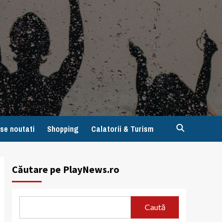
se noutati
Shopping
Calatorii & Turism
Căutare pe PlayNews.ro
Caută