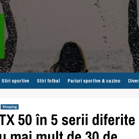
Stiri sportive
Stiri fotbal
Pariuri sportive & cazino
Diver
Shopping
 50 în 5 serii diferite
u mai mult de 30 de