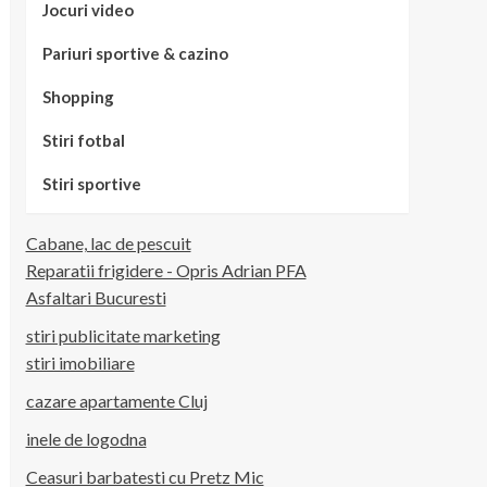
Jocuri video
Pariuri sportive & cazino
Shopping
Stiri fotbal
Stiri sportive
Cabane, lac de pescuit
Reparatii frigidere - Opris Adrian PFA
Asfaltari Bucuresti
stiri publicitate marketing
stiri imobiliare
cazare apartamente Cluj
inele de logodna
Ceasuri barbatesti cu Pretz Mic