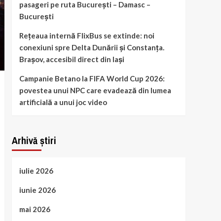
pasageri pe ruta București – Damasc –
București
Rețeaua internă FlixBus se extinde: noi
conexiuni spre Delta Dunării și Constanța.
Brașov, accesibil direct din Iași
Campanie Betano la FIFA World Cup 2026:
povestea unui NPC care evadează din lumea
artificială a unui joc video
Arhivă știri
iulie 2026
iunie 2026
mai 2026