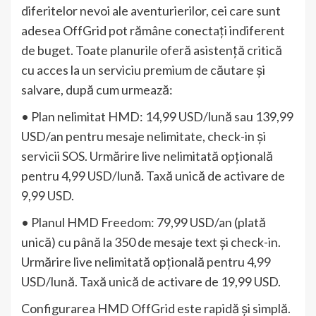
diferitelor nevoi ale aventurierilor, cei care sunt
adesea OffGrid pot rămâne conectați indiferent
de buget. Toate planurile oferă asistență critică
cu acces la un serviciu premium de căutare și
salvare, după cum urmează:
• Plan nelimitat HMD: 14,99 USD/lună sau 139,99
USD/an pentru mesaje nelimitate, check-in și
servicii SOS. Urmărire live nelimitată opțională
pentru 4,99 USD/lună. Taxă unică de activare de
9,99 USD.
• Planul HMD Freedom: 79,99 USD/an (plată
unică) cu până la 350 de mesaje text și check-in.
Urmărire live nelimitată opțională pentru 4,99
USD/lună. Taxă unică de activare de 19,99 USD.
Configurarea HMD OffGrid este rapidă și simplă.