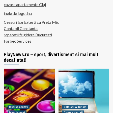
cazare apartamente Cluj
inele de logodna
Ceasuri barbatesti cu Pretz Mic
Contabil Constanta
reparatii frigidere Bucuresti
Forbec Services
PlayNews.ro – sport, divertisment si mai mult
decat atat!
Diverse noutati
Calatorii & Turism
Divertisment
Diverse noutati