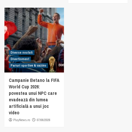
Diverse noutati
Divertisment
Pariuri sportive & cazino
Campanie Betano la FIFA
World Cup 2026:
povestea unui NPC care
evadează din lumea
artificială a unui joc
video
PlayNews.ro
07/06/2026