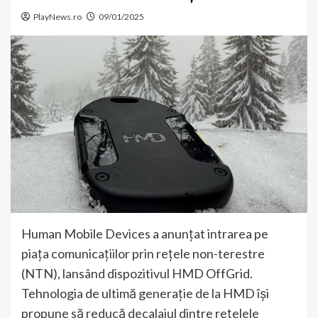
PlayNews.ro
09/01/2025
Human Mobile Devices a anunțat intrarea pe
piața comunicațiilor prin rețele non-terestre
(NTN), lansând dispozitivul HMD OffGrid.
Tehnologia de ultimă generație de la HMD își
propune să reducă decalajul dintre rețelele