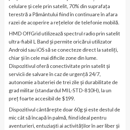
celulare și cele prin satelit, 70% din suprafața
terestră a Pământului fiind în continuare în afara
razei de acoperire a rețelelor de telefonie mobilă.
HMD OffGrid utilizează spectrul radio prin satelit
ultra-fiabil L Band și permite oricărui utilizator
Android sau iOS să se conecteze direct la sateliți,
chiar și în cele mai dificile zone din lume.
Dispozitivul oferă conectivitate prin satelit și
servicii de salvare în caz de urgență 24/7,
autonomie a bateriei de trei zile și durabilitate de
grad militar (standardul MIL-STD-810H), la un
preț foarte accesibil de $199.
Dispozitivul cântărește doar 60g și este destul de
mic cât să încapă în palmă, fiind ideal pentru
aventurieri, entuziaști ai activităților în aer liber și