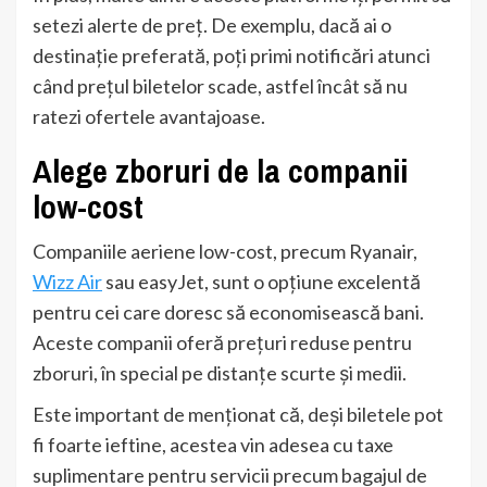
setezi alerte de preț. De exemplu, dacă ai o
destinație preferată, poți primi notificări atunci
când prețul biletelor scade, astfel încât să nu
ratezi ofertele avantajoase.
Alege zboruri de la companii
low-cost
Companiile aeriene low-cost, precum Ryanair,
Wizz Air
sau easyJet, sunt o opțiune excelentă
pentru cei care doresc să economisească bani.
Aceste companii oferă prețuri reduse pentru
zboruri, în special pe distanțe scurte și medii.
Este important de menționat că, deși biletele pot
fi foarte ieftine, acestea vin adesea cu taxe
suplimentare pentru servicii precum bagajul de