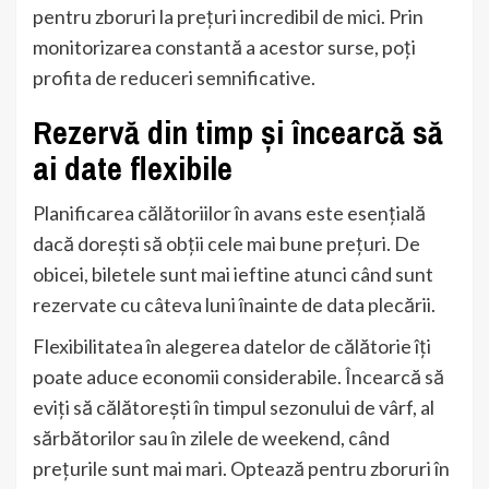
pentru zboruri la prețuri incredibil de mici. Prin
monitorizarea constantă a acestor surse, poți
profita de reduceri semnificative.
Rezervă din timp și încearcă să
ai date flexibile
Planificarea călătoriilor în avans este esențială
dacă dorești să obții cele mai bune prețuri. De
obicei, biletele sunt mai ieftine atunci când sunt
rezervate cu câteva luni înainte de data plecării.
Flexibilitatea în alegerea datelor de călătorie îți
poate aduce economii considerabile. Încearcă să
eviți să călătorești în timpul sezonului de vârf, al
sărbătorilor sau în zilele de weekend, când
prețurile sunt mai mari. Optează pentru zboruri în