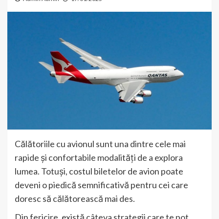
Călătoriile cu avionul sunt una dintre cele mai
rapide și confortabile modalități de a explora
lumea. Totuși, costul biletelor de avion poate
deveni o piedică semnificativă pentru cei care
doresc să călătorească mai des.
Din fericire, există câteva strategii care te pot