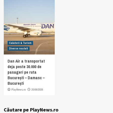
Calatorii & Turism
Diverse noutati
Dan Air a transportat
deja peste 30.000 de
pasageri pe ruta
București – Damasc –
București
PlayNews.ro
20/06/2026
Căutare pe PlayNews.ro