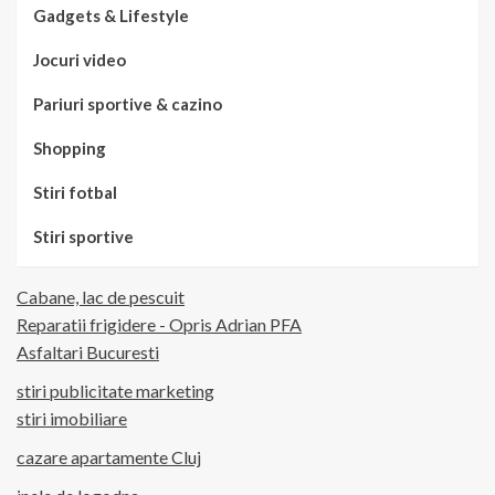
Gadgets & Lifestyle
Jocuri video
Pariuri sportive & cazino
Shopping
Stiri fotbal
Stiri sportive
Cabane, lac de pescuit
Reparatii frigidere - Opris Adrian PFA
Asfaltari Bucuresti
stiri publicitate marketing
stiri imobiliare
cazare apartamente Cluj