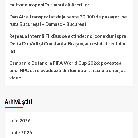
multor europeni în timpul călătoriilor
Dan Air a transportat deja peste 30.000 de pasageri pe
ruta București – Damasc – București
Rețeaua internă FlixBus se extinde: noi conexiuni spre
Delta Dunării și Constanța. Brașov, accesibil direct din
Iași
Campanie Betano la FIFA World Cup 2026: povestea
unui NPC care evadează din lumea artificială a unui joc
video
Arhivă știri
iulie 2026
iunie 2026