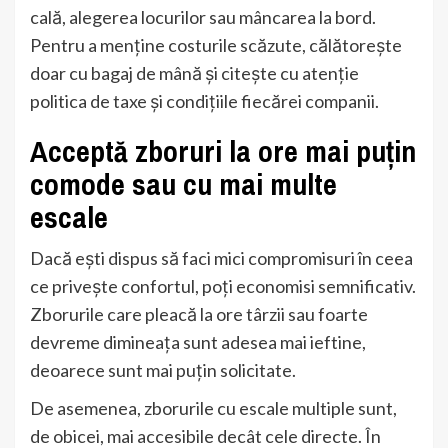
cală, alegerea locurilor sau mâncarea la bord.
Pentru a menține costurile scăzute, călătorește
doar cu bagaj de mână și citește cu atenție
politica de taxe și condițiile fiecărei companii.
Acceptă zboruri la ore mai puțin
comode sau cu mai multe
escale
Dacă ești dispus să faci mici compromisuri în ceea
ce privește confortul, poți economisi semnificativ.
Zborurile care pleacă la ore târzii sau foarte
devreme dimineața sunt adesea mai ieftine,
deoarece sunt mai puțin solicitate.
De asemenea, zborurile cu escale multiple sunt,
de obicei, mai accesibile decât cele directe. În