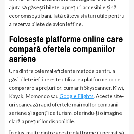
ajuta să găsești bilete la prețuri accesibile și să
economisești bani. Iată câteva sfaturi utile pentru
a rezerva bilete de avion ieftine.
Folosește platforme online care
compară ofertele companiilor
aeriene
Una dintre cele mai eficiente metode pentru a
găsi bilete ieftine este utilizarea platformelor de
comparare a prețurilor, cum ar fi Skyscanner, Kiwi,
Kayak, Momondo sau
Google Flights
. Aceste site-
uri scanează rapid ofertele mai multor companii
aeriene și agenții de turism, oferindu-ți o imagine
clară a prețurilor disponibile.
În plus, multe dintre aceste platforme îți permit să