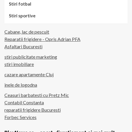
Stiri fotbal
Stiri sportive
Cabane, lac de pescuit
Reparatii frigidere - Opris Adrian PFA
Asfaltari Bucuresti
stiri publicitate marketing
stiri imobiliare
cazare apartamente Cluj
inele de logodna
Ceasuri barbatesti cu Pretz Mic
Contabil Constanta
reparatii frigidere Bucuresti
Forbec Services