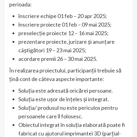
perioada:
înscriere echipe 01 feb – 20 apr 2025;
înscriere proiecte 01 feb – 09 mai 2025;
preselecție proiecte 12 – 16 mai 2025;
prezentare proiecte, jurizare și anunțare
câștigători 19 – 23 mai 2025;
acordare premii 26 – 30 mai 2025.
În realizarea proiectului, participanții trebuie să
țină cont de câteva aspecte importante:
Soluția este adresată oricărei persoane.
Soluția este ușor de înțeles și integrat.
Soluția/ produsul nu este periculos pentru
persoanele care îl folosesc.
Obiectul integrat în soluția elaborată poate fi
fabricat cu ajutorul imprimantei 3D (parțial-