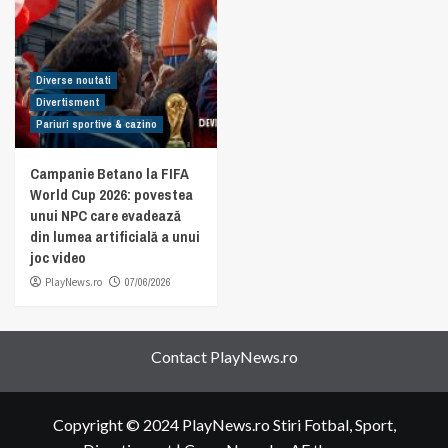
Diverse noutati
Divertisment
Pariuri sportive & cazino
Campanie Betano la FIFA
World Cup 2026: povestea
unui NPC care evadează
din lumea artificială a unui
joc video
PlayNews.ro
07/06/2026
Contact PlayNews.ro
Copyright © 2024 PlayNews.ro Stiri Fotbal, Sport,