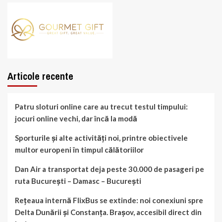
Articole recente
Patru sloturi online care au trecut testul timpului:
jocuri online vechi, dar încă la modă
Sporturile și alte activități noi, printre obiectivele
multor europeni în timpul călătoriilor
Dan Air a transportat deja peste 30.000 de pasageri pe
ruta București – Damasc – București
Rețeaua internă FlixBus se extinde: noi conexiuni spre
Delta Dunării și Constanța. Brașov, accesibil direct din