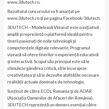
www.3dutech.ro.
Rezultatul concursului va fi anunțat pe
www.3dutech.ro și pe pagina Facebook/3dutech.
3DUTECH – Modelează Viitorul! este o inițiativă
amplă și reprezintă o platformă ideală pentru
tinerii pasionați de noile tehnologii și
competențele digitale relevante. Programul
vizează să ofere tinerilor o experiență educativă
și interactivă. Scopul său principal este să le
stimuleze gândirea critică, să le încurajeze
creativitatea și să le dezvolte abilitățile necesare
realității actuale dominate de tehnologie.
Susținut de către ECDL Romania și de AOAR
(Asociația Oamenilor de Afaceri din România),
3DUTECH reprezintă un demers esențial către