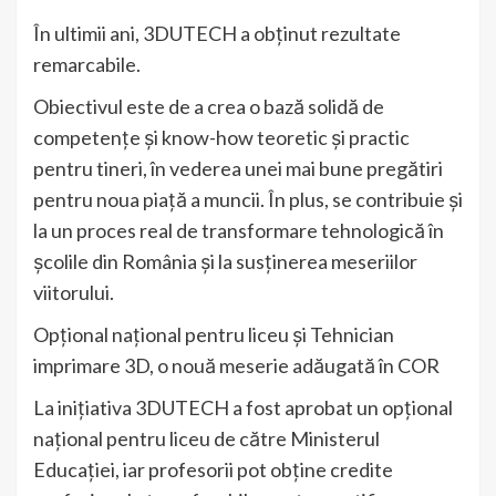
În ultimii ani, 3DUTECH a obținut rezultate
remarcabile.
Obiectivul este de a crea o bază solidă de
competenţe şi know-how teoretic şi practic
pentru tineri, în vederea unei mai bune pregătiri
pentru noua piață a muncii. În plus, se contribuie și
la un proces real de transformare tehnologică în
școlile din România și la susținerea meseriilor
viitorului.
Opțional național pentru liceu și Tehnician
imprimare 3D, o nouă meserie adăugată în COR
La inițiativa 3DUTECH a fost aprobat un opțional
național pentru liceu de către Ministerul
Educației, iar profesorii pot obține credite