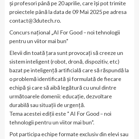
și profesori până pe 20 aprilie, care își pot trimite
proiectele până la data de 09 Mai 2025 pe adresa
contact@3dutech.ro.
Concurs național „AI For Good – noi tehnologii
pentru un viitor mai bun”
Elevii din toată țara sunt provocați să creeze un
sistem inteligent (robot, dronă, dispozitiv, etc)
bazat pe inteligență artificială care să răspundă la
o problemă identificată și formulată de fiecare
echipă și care să aibă legătură cu unul dintre
următoarele domenii: educație, dezvoltare
durabilă sau situații de urgență.
Tema acestei ediții este ” AI For Good – noi
tehnologii pentru un viitor mai bun”.
Pot participa echipe formate exclusiv din elevi sau