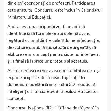
din elevi coordonați de profesori. Participarea
este gratuită. Concursul este inclus în Calendarul
Ministerului Educației.
Anul acesta, participanții vor fi nevoiți să
identifice și să formuleze o problemă având
legătură cu unul dintre cele 3 domenii (educație,
dezvoltare durabilă sau situații de urgență), să
elaboreze un concept pentru sistemul inteligent
și la final să fabrice un prototip al acestuia.
Astfel, cei înscriși vor avea oportunitatea de a-și
expune propriile idei folosind aplicații din
domeniul modelării și imprimării 3D, roboticii și
inteligenței artificiale pentru realizarea acestui
concept.
Concursul Național 3DUTECH se desfășoară în