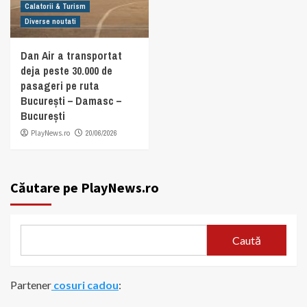
Calatorii & Turism
Diverse noutati
Dan Air a transportat
deja peste 30.000 de
pasageri pe ruta
București – Damasc –
București
PlayNews.ro
20/06/2026
Căutare pe PlayNews.ro
Caută
Partener
cosuri cadou
: