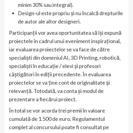
minim 30% sau integral).
Design-ul este propriu și nu încalcă drepturile
de autor ale altor designeri.
Participanții vor avea oportunitatea să își expună
proiectele în cadrul unui eveniment inspirațional,
iar evaluarea proiectelor se va face de către
specialiști din domeniul AI, 3D Printing, robotică,
specialiști în educație / elevi și profesori
câștigători în ediții precedente. În evaluarea
proiectelor se va ține cont de originalitate și
relevanță. Totodată, va conta și modul de
prezentare a fiecărui proiect.
În total se vor acorda trei premii în valoare
cumulată de 1.500 de euro. Regulamentul
complet al concursului poate fi consultat pe