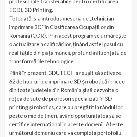
profesionale transferabile pentru certificarea
ECDL 3D Printing.
Totodată, s-a introdus meseria de „tehnician
imprimare 3D” în Clasificarea Ocupațiilor din
România (COR). Prin acest program se urmărește
o actualizare a calificărilor, ținând astfel pasul cu
realitățile din piața muncii, profund influențată de
transformările tehnologice.
Până în prezent, 3DUTECH a reușit să activeze
62 de hub-uri de imprimare 3D și robotică în licee
din toate județele din România și să dezvolte o
rețea de sute de profesori specializați în 3D
printing și robotics, care au pregătit la rândul lor
peste o mie de tineri, având oportunitatea să se
certifice internațional în aceste domenii. AI este
următorul domeniu care va completa portofoliul