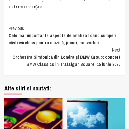
extrem de ușor.
Continue
Previous
Cele mai importante aspecte de analizat când cumperi
Reading
căști wireless pentru muzică, jocuri, convorbiri
Next
Orchestra Simfonică din Londra și BMW Group: concert
BMW Classics în Trafalgar Square, 15 iunie 2025
Alte stiri si noutati: