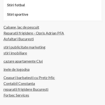
Stiri fotbal
Stiri sportive
Cabane, lac de pescuit
Reparatii frigidere - Opris Adrian PFA
Asfaltari Bucuresti
stiri publicitate marketing
stiri imobiliare
cazare apartamente Cluj
inele de logodna
Ceasuri barbatesti cu Pretz Mic
Contabil Constanta
reparatii frigidere Bucuresti
Forbec Services