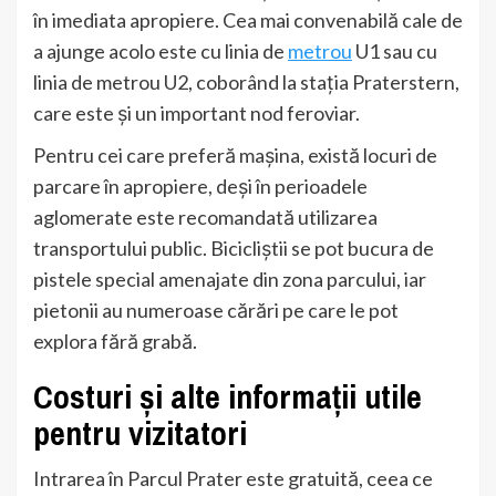
în imediata apropiere. Cea mai convenabilă cale de
a ajunge acolo este cu linia de
metrou
U1 sau cu
linia de metrou U2, coborând la stația Praterstern,
care este și un important nod feroviar.
Pentru cei care preferă mașina, există locuri de
parcare în apropiere, deși în perioadele
aglomerate este recomandată utilizarea
transportului public. Bicicliștii se pot bucura de
pistele special amenajate din zona parcului, iar
pietonii au numeroase cărări pe care le pot
explora fără grabă.
Costuri și alte informații utile
pentru vizitatori
Intrarea în Parcul Prater este gratuită, ceea ce