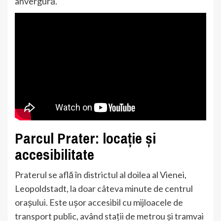
anvergură.
Parcul Prater: locație și
accesibilitate
Praterul se află în districtul al doilea al Vienei,
Leopoldstadt, la doar câteva minute de centrul
orașului. Este ușor accesibil cu mijloacele de
transport public, având stații de metrou și tramvai