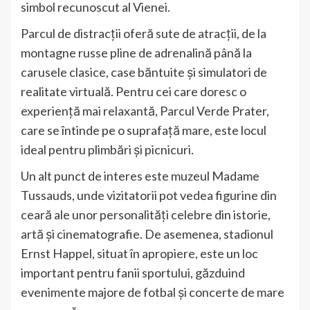
simbol recunoscut al Vienei.
Parcul de distracții oferă sute de atracții, de la
montagne russe pline de adrenalină până la
carusele clasice, case băntuite și simulatori de
realitate virtuală. Pentru cei care doresc o
experiență mai relaxantă, Parcul Verde Prater,
care se întinde pe o suprafață mare, este locul
ideal pentru plimbări și picnicuri.
Un alt punct de interes este muzeul Madame
Tussauds, unde vizitatorii pot vedea figurine din
ceară ale unor personalități celebre din istorie,
artă și cinematografie. De asemenea, stadionul
Ernst Happel, situat în apropiere, este un loc
important pentru fanii sportului, găzduind
evenimente majore de fotbal și concerte de mare