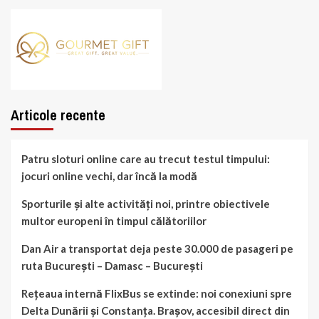
Articole recente
Patru sloturi online care au trecut testul timpului:
jocuri online vechi, dar încă la modă
Sporturile și alte activități noi, printre obiectivele
multor europeni în timpul călătoriilor
Dan Air a transportat deja peste 30.000 de pasageri pe
ruta București – Damasc – București
Rețeaua internă FlixBus se extinde: noi conexiuni spre
Delta Dunării și Constanța. Brașov, accesibil direct din