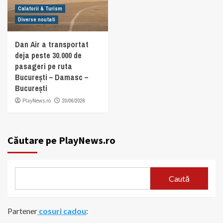
Calatorii & Turism
Diverse noutati
Dan Air a transportat
deja peste 30.000 de
pasageri pe ruta
București – Damasc –
București
PlayNews.ro
20/06/2026
Căutare pe PlayNews.ro
Caută
Partener
cosuri cadou
: