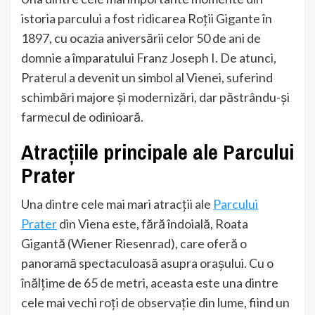
istoria parcului a fost ridicarea Roții Gigante în
1897, cu ocazia aniversării celor 50 de ani de
domnie a împaratului Franz Joseph I. De atunci,
Praterul a devenit un simbol al Vienei, suferind
schimbări majore și modernizări, dar păstrându-și
farmecul de odinioară.
Atracțiile principale ale Parcului
Prater
Una dintre cele mai mari atracții ale
Parcului
Prater
din Viena este, fără îndoială, Roata
Gigantă (Wiener Riesenrad), care oferă o
panoramă spectaculoasă asupra orașului. Cu o
înălțime de 65 de metri, aceasta este una dintre
cele mai vechi roți de observație din lume, fiind un