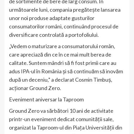
de sortimente de bere de larg consum. În
următoarele luni, compania pregătește lansarea
unor noi produse adaptate gusturilor
consumatorilor români, continuând procesul de
diversificare controlată a portofoliului.
„Vedem o maturizare a consumatorului român,
care apreciază din ce în ce mai mult berea de
calitate. Suntem mândri să fi fost primii care au
adus IPA-ul în România și să continuăm să inovăm
după un deceniu,” a declarat Cosmin Timbuș,
acționar Ground Zero.
Eveniment aniversar la Taproom
Ground Zero va sărbători 10 ani de activitate
printr-un eveniment dedicat comunității sale,
organizat la Taproom-ul din Piața Universității din