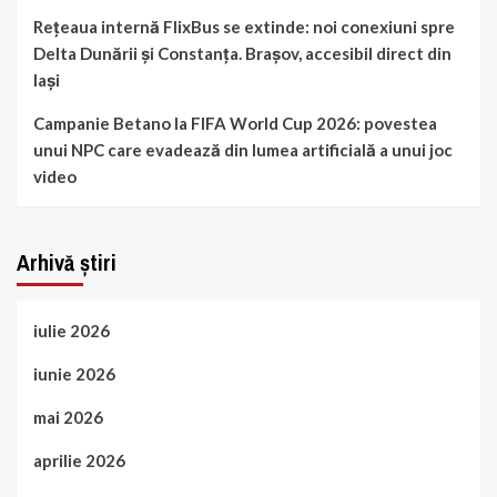
Rețeaua internă FlixBus se extinde: noi conexiuni spre
Delta Dunării și Constanța. Brașov, accesibil direct din
Iași
Campanie Betano la FIFA World Cup 2026: povestea
unui NPC care evadează din lumea artificială a unui joc
video
Arhivă știri
iulie 2026
iunie 2026
mai 2026
aprilie 2026