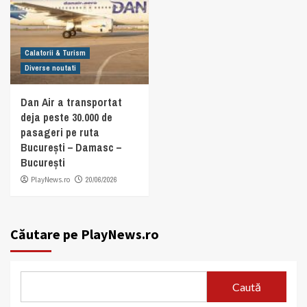
Calatorii & Turism
Diverse noutati
Dan Air a transportat
deja peste 30.000 de
pasageri pe ruta
București – Damasc –
București
PlayNews.ro
20/06/2026
Căutare pe PlayNews.ro
Caută