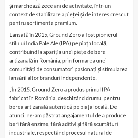
și marchează zece ani de activitate, într-un
context de stabilizare a pieței și de interes crescut
pentru sortimente premium.
Lansată în 2015, Ground Zero a fost pionierul
stilului India Pale Ale (IPA) pe piața locală,
contribuind la apariția unei piețe de bere
artizanală în România, prin formarea unei
comunități de consumatori pasionați și stimularea
lansării altor branduri independente.
„În 2015, Ground Zero a produs primul IPA
fabricat în România, deschizând drumul pentru
berea artizanală autentică pe piața locală. De
atunci, ne-am păstrat angajamentul de a produce
beri fără enzime, fără aditivi și fără scurtături
industriale, respectând procesul natural de