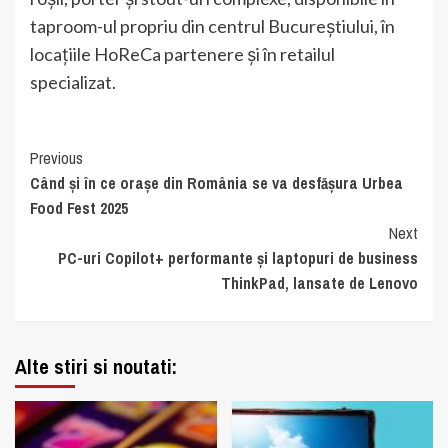
taproom-ul propriu din centrul Bucureștiului, în
locațiile HoReCa partenere și în retailul
specializat.
Continue
Previous
Când și în ce orașe din România se va desfășura Urbea
Reading
Food Fest 2025
Next
PC-uri Copilot+ performante și laptopuri de business
ThinkPad, lansate de Lenovo
Alte stiri si noutati: