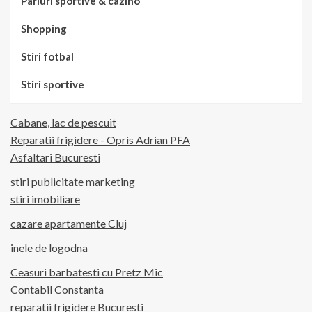
Pariuri sportive & cazino
Shopping
Stiri fotbal
Stiri sportive
Cabane, lac de pescuit
Reparatii frigidere - Opris Adrian PFA
Asfaltari Bucuresti
stiri publicitate marketing
stiri imobiliare
cazare apartamente Cluj
inele de logodna
Ceasuri barbatesti cu Pretz Mic
Contabil Constanta
reparatii frigidere Bucuresti