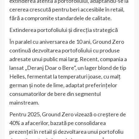
extinderea atentă a portofoliului, adaptându-se la
cererea crescută pentru beri accesibile în retail,
fără a compromite standardele de calitate.
Extinderea portofoliului și direcția strategică
În paralel cu aniversarea de 10 ani, Ground Zero
continuă dezvoltarea portofoliului cu produse
adresate unui public mai larg. Recent, compania a
lansat „Deranj Doar o Bere”, un lager blond de tip
Helles, fermentat la temperaturi joase, cu malț
german și note de lime, adaptat preferințelor
consumatorilor de bere din segmentul
mainstream.
Pentru 2025, Ground Zero vizează o creștere de
40% a afacerilor, bazată pe consolidarea
prezenței în retail și dezvoltarea unui portofoliu