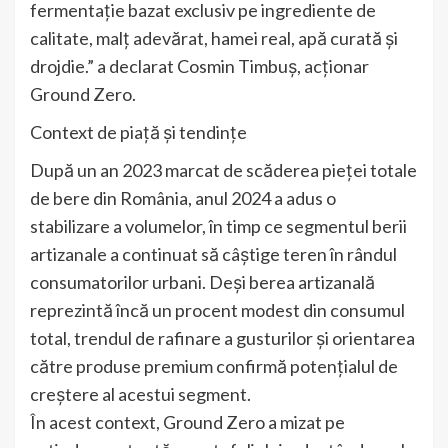
fermentație bazat exclusiv pe ingrediente de
calitate, malț adevărat, hamei real, apă curată și
drojdie.” a declarat Cosmin Timbuș, acționar
Ground Zero.
Context de piață și tendințe
După un an 2023 marcat de scăderea pieței totale
de bere din România, anul 2024 a adus o
stabilizare a volumelor, în timp ce segmentul berii
artizanale a continuat să câștige teren în rândul
consumatorilor urbani. Deși berea artizanală
reprezintă încă un procent modest din consumul
total, trendul de rafinare a gusturilor și orientarea
către produse premium confirmă potențialul de
creștere al acestui segment.
În acest context, Ground Zero a mizat pe