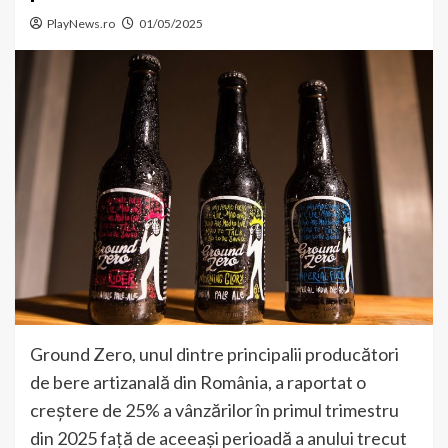
PlayNews.ro
01/05/2025
Ground Zero, unul dintre principalii producători
de bere artizanală din România, a raportat o
creștere de 25% a vânzărilor în primul trimestru
din 2025 față de aceeași perioadă a anului trecut