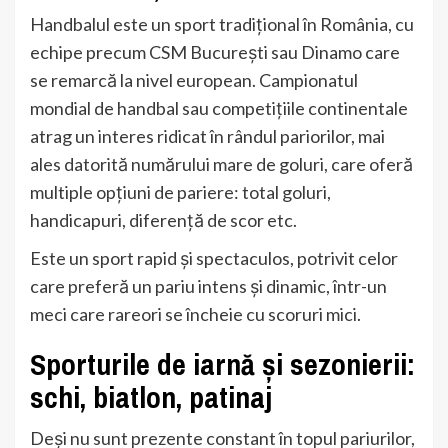
Handbalul este un sport tradițional în România, cu
echipe precum CSM București sau Dinamo care
se remarcă la nivel european. Campionatul
mondial de handbal sau competițiile continentale
atrag un interes ridicat în rândul pariorilor, mai
ales datorită numărului mare de goluri, care oferă
multiple opțiuni de pariere: total goluri,
handicapuri, diferență de scor etc.
Este un sport rapid și spectaculos, potrivit celor
care preferă un pariu intens și dinamic, într-un
meci care rareori se încheie cu scoruri mici.
Sporturile de iarnă și sezonierii:
schi, biatlon, patinaj
Deși nu sunt prezente constant în topul pariurilor,