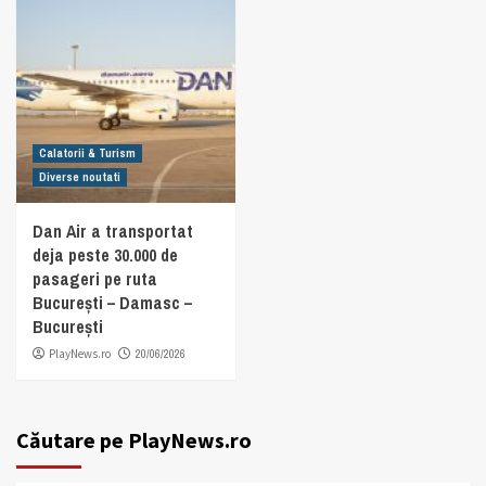
Calatorii & Turism
Diverse noutati
Dan Air a transportat
deja peste 30.000 de
pasageri pe ruta
București – Damasc –
București
PlayNews.ro
20/06/2026
Căutare pe PlayNews.ro