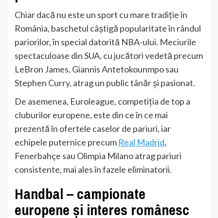
Chiar dacă nu este un sport cu mare tradiție în
România, baschetul câștigă popularitate în rândul
pariorilor, în special datorită NBA-ului. Meciurile
spectaculoase din SUA, cu jucători vedetă precum
LeBron James, Giannis Antetokounmpo sau
Stephen Curry, atrag un public tânăr și pasionat.
De asemenea, Euroleague, competiția de top a
cluburilor europene, este din ce în ce mai
prezentă în ofertele caselor de pariuri, iar
echipele puternice precum
Real Madrid
,
Fenerbahçe sau Olimpia Milano atrag pariuri
consistente, mai ales în fazele eliminatorii.
Handbal – campionate
europene și interes românesc