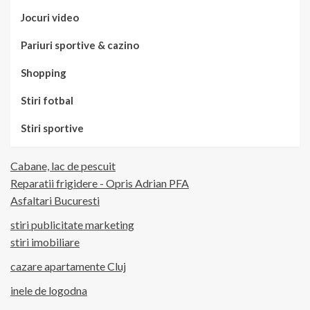
Jocuri video
Pariuri sportive & cazino
Shopping
Stiri fotbal
Stiri sportive
Cabane, lac de pescuit
Reparatii frigidere - Opris Adrian PFA
Asfaltari Bucuresti
stiri publicitate marketing
stiri imobiliare
cazare apartamente Cluj
inele de logodna