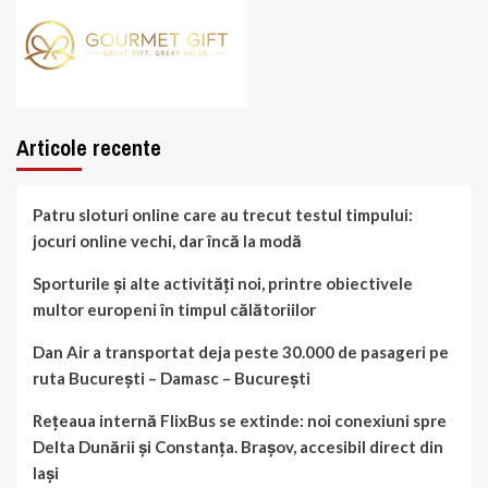
Articole recente
Patru sloturi online care au trecut testul timpului:
jocuri online vechi, dar încă la modă
Sporturile și alte activități noi, printre obiectivele
multor europeni în timpul călătoriilor
Dan Air a transportat deja peste 30.000 de pasageri pe
ruta București – Damasc – București
Rețeaua internă FlixBus se extinde: noi conexiuni spre
Delta Dunării și Constanța. Brașov, accesibil direct din
Iași