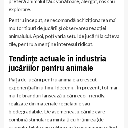
preferă animalul tău: vânătoare, alergat, ros sau
explorare.
Pentru început, se recomandă achiziționarea mai
multor tipuri de jucării și observarea reacției
animalului. Apoi, poți varia setul de jucării la câteva
zile, pentru a menține interesul ridicat.
Tendințe actuale în industria
jucăriilor pentru animale
Piața de jucării pentru animale a crescut
exponențial în ultimul deceniu. În prezent, tot mai
multe branduri lansează jucării eco-friendly,
realizate din materiale reciclabile sau
biodegradabile. De asemenea, jucăriile care
combină stimularea mintală cu hrănirea (de
exemplu, bilele care eliberează recompense când