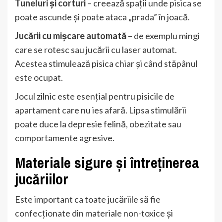
Tuneluri și corturi
– creează spații unde pisica se
poate ascunde și poate ataca „prada” în joacă.
Jucării cu mișcare automată
– de exemplu mingi
care se rotesc sau jucării cu laser automat.
Acestea stimulează pisica chiar și când stăpânul
este ocupat.
Jocul zilnic este esențial pentru pisicile de
apartament care nu ies afară. Lipsa stimulării
poate duce la depresie felină, obezitate sau
comportamente agresive.
Materiale sigure și întreținerea
jucăriilor
Este important ca toate jucăriile să fie
confecționate din materiale non-toxice și