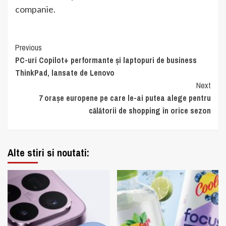
companie.
Continue
Previous
PC-uri Copilot+ performante și laptopuri de business
Reading
ThinkPad, lansate de Lenovo
Next
7 orașe europene pe care le-ai putea alege pentru
călătorii de shopping în orice sezon
Alte stiri si noutati: