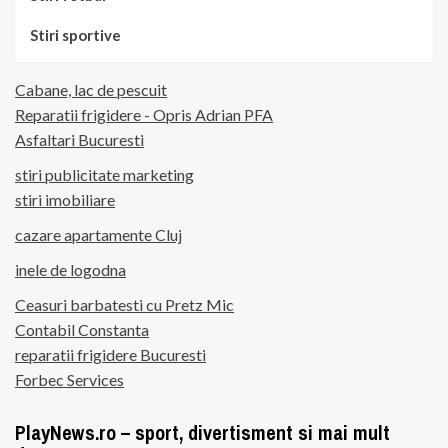
Stiri sportive
Cabane, lac de pescuit
Reparatii frigidere - Opris Adrian PFA
Asfaltari Bucuresti
stiri publicitate marketing
stiri imobiliare
cazare apartamente Cluj
inele de logodna
Ceasuri barbatesti cu Pretz Mic
Contabil Constanta
reparatii frigidere Bucuresti
Forbec Services
PlayNews.ro – sport, divertisment si mai mult