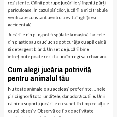
rezistente. Câinii pot rupe jucăriile și înghiți părți
periculoase. În cazul pisicilor, jucăriile mici trebuie
verificate constant pentru a evita înghițirea
accidentală.
Jucăriile din pluș pot fi spălate la mașină, iar cele
din plastic sau cauciuc se pot curăța cu apă caldă
și detergent blând. Un set de jucării bine
întreținute poate rezista luni întregi sau chiar ani.
Cum alegi jucăria potrivită
pentru animalul tău
Nu toate animalele au aceleași preferințe. Unele
pisici ignoră total undițele, dar adoră cutiile. Unii
câini nu suportă jucăriile cu sunet, în timp ce alții le
caută obsesiv. Observă ce tip de activitate