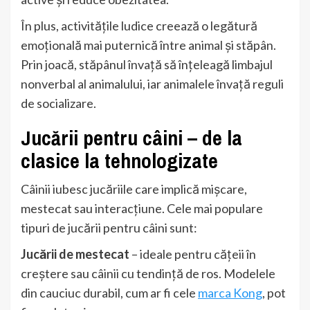
În plus, activitățile ludice creează o legătură
emoțională mai puternică între animal și stăpân.
Prin joacă, stăpânul învață să înțeleagă limbajul
nonverbal al animalului, iar animalele învață reguli
de socializare.
Jucării pentru câini – de la
clasice la tehnologizate
Câinii iubesc jucăriile care implică mișcare,
mestecat sau interacțiune. Cele mai populare
tipuri de jucării pentru câini sunt:
Jucării de mestecat
– ideale pentru cățeii în
creștere sau câinii cu tendință de ros. Modelele
din cauciuc durabil, cum ar fi cele
marca Kong
, pot