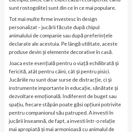
sunt rostogolite) sunt din ce în ce mai populare.
Tot mai multe firme investesc în design
personalizat – jucării făcute după chipul
animalului de companie sau după preferințele
declarate ale acestuia. Pe lângă utilitate, aceste
produse devin și elemente decorative în casă.
Joaca este esențială pentru o viață echilibrată și
fericită, atât pentru câini, cât și pentru pisici.
Jucăriile nu sunt doar surse de distracție, ci și
instrumente importante în educație, sănătate și
dezvoltare emoțională. Indiferent de buget sau
spațiu, fiecare stăpân poate găsi opțiuni potrivite
pentru companionul său patruped. A investi în
jucării înseamnă, de fapt, a investi într-o relație
mai apropiată și mai armonioasă cu animalul de