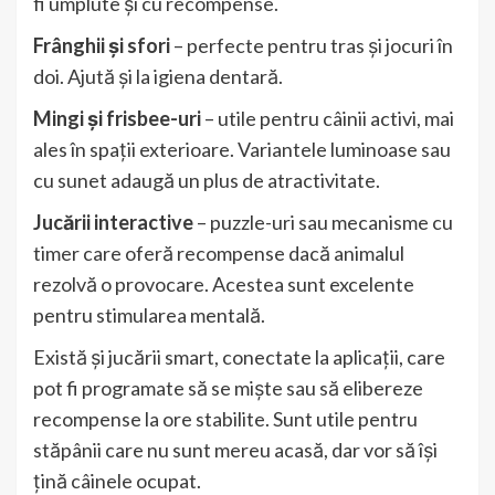
fi umplute și cu recompense.
Frânghii și sfori
– perfecte pentru tras și jocuri în
doi. Ajută și la igiena dentară.
Mingi și frisbee-uri
– utile pentru câinii activi, mai
ales în spații exterioare. Variantele luminoase sau
cu sunet adaugă un plus de atractivitate.
Jucării interactive
– puzzle-uri sau mecanisme cu
timer care oferă recompense dacă animalul
rezolvă o provocare. Acestea sunt excelente
pentru stimularea mentală.
Există și jucării smart, conectate la aplicații, care
pot fi programate să se miște sau să elibereze
recompense la ore stabilite. Sunt utile pentru
stăpânii care nu sunt mereu acasă, dar vor să își
țină câinele ocupat.