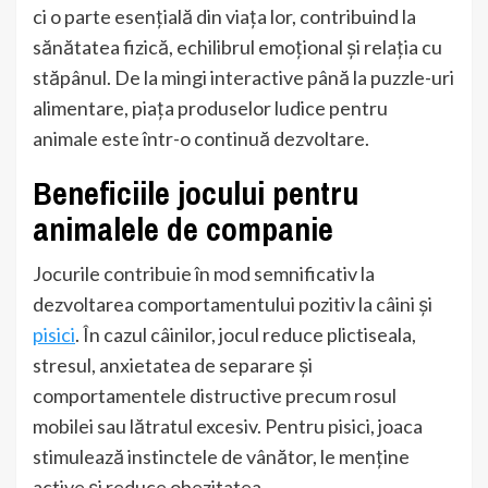
ci o parte esențială din viața lor, contribuind la
sănătatea fizică, echilibrul emoțional și relația cu
stăpânul. De la mingi interactive până la puzzle-uri
alimentare, piața produselor ludice pentru
animale este într-o continuă dezvoltare.
Beneficiile jocului pentru
animalele de companie
Jocurile contribuie în mod semnificativ la
dezvoltarea comportamentului pozitiv la câini și
pisici
. În cazul câinilor, jocul reduce plictiseala,
stresul, anxietatea de separare și
comportamentele distructive precum rosul
mobilei sau lătratul excesiv. Pentru pisici, joaca
stimulează instinctele de vânător, le menține
active și reduce obezitatea.