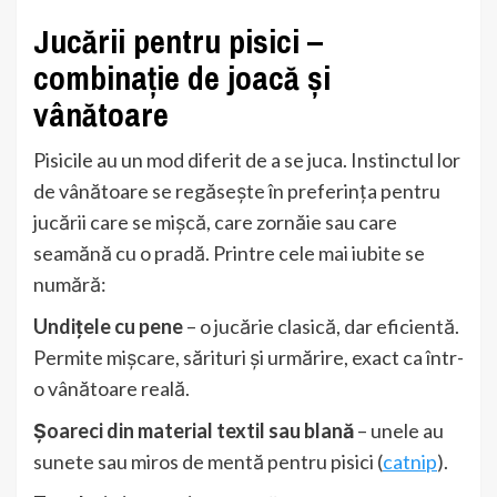
Jucării pentru pisici –
combinație de joacă și
vânătoare
Pisicile au un mod diferit de a se juca. Instinctul lor
de vânătoare se regăsește în preferința pentru
jucării care se mișcă, care zornăie sau care
seamănă cu o pradă. Printre cele mai iubite se
numără:
Undițele cu pene
– o jucărie clasică, dar eficientă.
Permite mișcare, sărituri și urmărire, exact ca într-
o vânătoare reală.
Șoareci din material textil sau blană
– unele au
sunete sau miros de mentă pentru pisici (
catnip
).