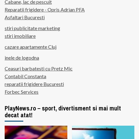
Cabane, lac de pescuit
Reparatii frigidere - Opris Adrian PFA
Asfaltari Bucuresti
stiri publicitate marketing
stiri imobiliare
cazare apartamente Cluj
inele de logodna
Ceasuri barbatesti cu Pretz Mic
Contabil Constanta
reparatii frigidere Bucuresti
Forbec Services
PlayNews.ro – sport, divertisment si mai mult
decat atat!