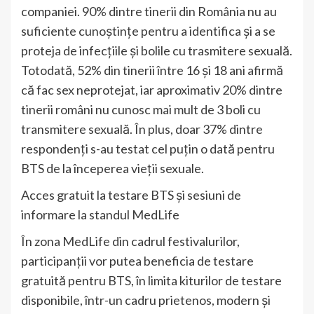
companiei. 90% dintre tinerii din România nu au
suficiente cunoștințe pentru a identifica și a se
proteja de infecțiile și bolile cu trasmitere sexuală.
Totodată, 52% din tinerii între 16 și 18 ani afirmă
că fac sex neprotejat, iar aproximativ 20% dintre
tinerii români nu cunosc mai mult de 3 boli cu
transmitere sexuală. În plus, doar 37% dintre
respondenți s-au testat cel puțin o dată pentru
BTS de la începerea vieții sexuale.
Acces gratuit la testare BTS și sesiuni de
informare la standul MedLife
În zona MedLife din cadrul festivalurilor,
participanții vor putea beneficia de testare
gratuită pentru BTS, în limita kiturilor de testare
disponibile, într-un cadru prietenos, modern și