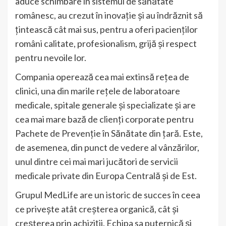
aduce schimbare în sistemul de sănătate
românesc, au crezut în inovație și au îndrăznit să
țintească cât mai sus, pentru a oferi pacienților
români calitate, profesionalism, grijă și respect
pentru nevoile lor.
Compania operează cea mai extinsă reţea de
clinici, una din marile reţele de laboratoare
medicale, spitale generale şi specializate şi are
cea mai mare bază de clienţi corporate pentru
Pachete de Prevenţie în Sănătate din țară. Este,
de asemenea, din punct de vedere al vânzărilor,
unul dintre cei mai mari jucători de servicii
medicale private din Europa Centrală și de Est.
Grupul MedLife are un istoric de succes în ceea
ce privește atât creșterea organică, cât și
creșterea prin achiziții. Echipa sa puternică și