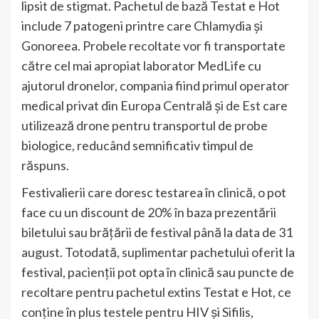
lipsit de stigmat. Pachetul de bază Testat e Hot
include 7 patogeni printre care Chlamydia și
Gonoreea. Probele recoltate vor fi transportate
către cel mai apropiat laborator MedLife cu
ajutorul dronelor, compania fiind primul operator
medical privat din Europa Centrală și de Est care
utilizează drone pentru transportul de probe
biologice, reducând semnificativ timpul de
răspuns.
Festivalierii care doresc testarea în clinică, o pot
face cu un discount de 20% în baza prezentării
biletului sau brățării de festival până la data de 31
august. Totodată, suplimentar pachetului oferit la
festival, pacienții pot opta în clinică sau puncte de
recoltare pentru pachetul extins Testat e Hot, ce
conține în plus testele pentru HIV și Sifilis,