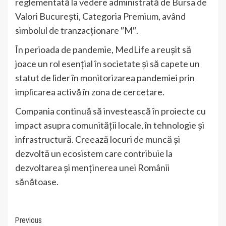
reglementată la vedere administrată de Bursa de
Valori București, Categoria Premium, având
simbolul de tranzacționare ″M″.
În perioada de pandemie, MedLife a reușit să
joace un rol esențial în societate și să capete un
statut de lider în monitorizarea pandemiei prin
implicarea activă în zona de cercetare.
Compania continuă să investească în proiecte cu
impact asupra comunității locale, în tehnologie și
infrastructură. Creează locuri de muncă și
dezvoltă un ecosistem care contribuie la
dezvoltarea și menținerea unei Românii
sănătoase.
Continue
Previous