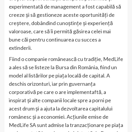
experimentată de management a fost capabilă să
creeze și să gestioneze aceste oportunități de
creștere, dobândind cunoștințe și experiență
valoroase, care să îi permită găsirea celei mai
bune căi pentru continuarea cu succes a
extinderii.
Fiind o companie românească cu tradiție, MedLife
a ales să se listeze la Bursa din România, fiind un
model al listărilor pe piața locală de capital. A
deschis orizonturi, iar prin guvernanța
corporativă pe care o are implementaftă, a
inspirat și alte companii locale spre a porni pe
acest drum și a ajuta la dezvoltarea capitalului
românesc și a economiei. Acțiunile emise de
MedLife SA sunt admise la tranzacționare pe piața