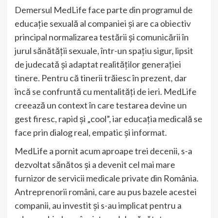
Demersul MedLife face parte din programul de
educație sexuală al companiei și are ca obiectiv
principal normalizarea testării și comunicării în
jurul sănătății sexuale, într-un spațiu sigur, lipsit
de judecată și adaptat realităților generației
tinere. Pentru că tinerii trăiesc în prezent, dar
încă se confruntă cu mentalități de ieri. MedLife
creează un context în care testarea devine un
gest firesc, rapid și „cool”, iar educația medicală se
face prin dialog real, empatic și informat.
MedLife a pornit acum aproape trei decenii, s-a
dezvoltat sănătos și a devenit cel mai mare
furnizor de servicii medicale private din România.
Antreprenorii români, care au pus bazele acestei
companii, au investit și s-au implicat pentru a