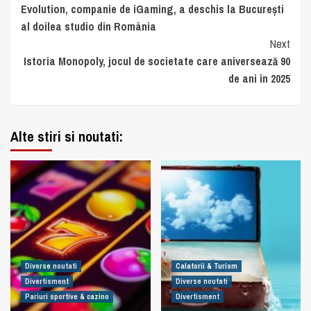
Evolution, companie de iGaming, a deschis la București
Reading
al doilea studio din România
Next
Istoria Monopoly, jocul de societate care aniversează 90
de ani în 2025
Alte stiri si noutati:
Diverse noutati
Calatorii & Turism
Divertisment
Diverse noutati
Pariuri sportive & cazino
Divertisment