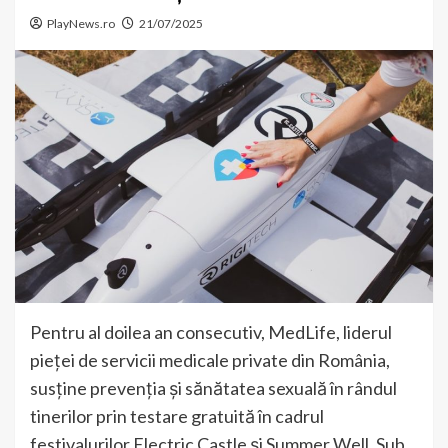
PlayNews.ro
21/07/2025
Pentru al doilea an consecutiv, MedLife, liderul
pieței de servicii medicale private din România,
susține prevenția și sănătatea sexuală în rândul
tinerilor prin testare gratuită în cadrul
festivalurilor Electric Castle și Summer Well. Sub