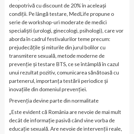
deopotrivă cu discount de 20% în aceleași
condiții. Pe lângă testare, MedLife propune o
serie de workshop-uri moderate de medici
specialiști (urologi, ginecologi, psihologi), care vor
aborda în cadrul festivalurilor teme precum:
prejudecățile și miturile din jurul bolilor cu
transmitere sexuală, metode moderne de
prevenție și testare BTS, ce se întâmplă în cazul
unui rezultat pozitiv, comunicarea sănătoasă cu
partenerul, importanța testării periodice și
inovațiile din domeniul prevenției.
Prevenția devine parte din normalitate
„Este evident că România are nevoie de mai mult
decât de informație pasivă când vine vorba de
educație sexuală. Are nevoie de intervenții reale,