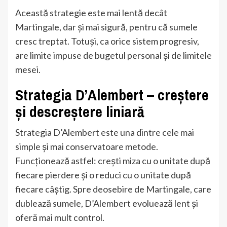
Această strategie este mai lentă decât
Martingale, dar și mai sigură, pentru că sumele
cresc treptat. Totuși, ca orice sistem progresiv,
are limite impuse de bugetul personal și de limitele
mesei.
Strategia D’Alembert – creștere
și descreștere liniară
Strategia D’Alembert este una dintre cele mai
simple și mai conservatoare metode.
Funcționează astfel: crești miza cu o unitate după
fiecare pierdere și o reduci cu o unitate după
fiecare câștig. Spre deosebire de Martingale, care
dublează sumele, D’Alembert evoluează lent și
oferă mai mult control.