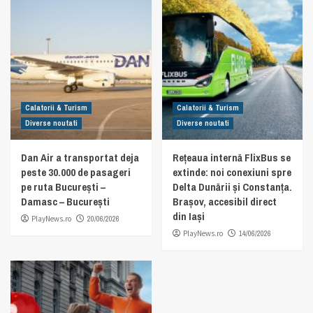
Calatorii & Turism
Calatorii & Turism
Diverse noutati
Diverse noutati
Dan Air a transportat deja
Rețeaua internă FlixBus se
peste 30.000 de pasageri
extinde: noi conexiuni spre
pe ruta București –
Delta Dunării și Constanța.
Damasc – București
Brașov, accesibil direct
din Iași
PlayNews.ro
20/06/2026
PlayNews.ro
14/06/2026