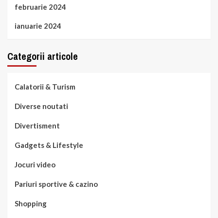
februarie 2024
ianuarie 2024
Categorii articole
Calatorii & Turism
Diverse noutati
Divertisment
Gadgets & Lifestyle
Jocuri video
Pariuri sportive & cazino
Shopping