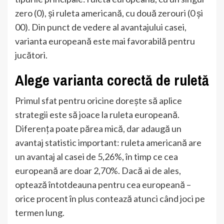
zero (0), și ruleta americană, cu două zerouri (0 și
00). Din punct de vedere al avantajului casei,
varianta europeană este mai favorabilă pentru
jucători.
Alege varianta corectă de ruletă
Primul sfat pentru oricine dorește să aplice
strategii este să joace la ruleta europeană.
Diferența poate părea mică, dar adaugă un
avantaj statistic important: ruleta americană are
un avantaj al casei de 5,26%, în timp ce cea
europeană are doar 2,70%. Dacă ai de ales,
optează întotdeauna pentru cea europeană –
orice procent în plus contează atunci când joci pe
termen lung.