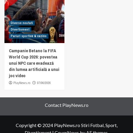
Diverse noutati
Divertisment
Pariuri sportive & cazino
Campanie Betano la FIFA
World Cup 2026: povestea
unui NPC care evadează
din lumea artificială a unui
joc video
PlayNews.ro
07/06/2026
Contact PlayNews.ro
Copyright © 2024 PlayNews.ro Stiri Fotbal, Sport,
Divertisment
|
CoverNews
by AF themes.