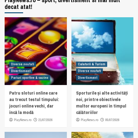
decat atat!
Diverse noutati
Calatorii & Turism
Divertisment
Diverse noutati
Pariuri sportive & cazino
Divertisment
Patru sloturi online care
Sporturile și alte activități
au trecut testul timpului:
noi, printre obiectivele
jocuri online vechi, dar
multor europeni în timpul
încă la modă
călătoriilor
PlayNews.ro
21/07/2026
PlayNews.ro
05/07/2026