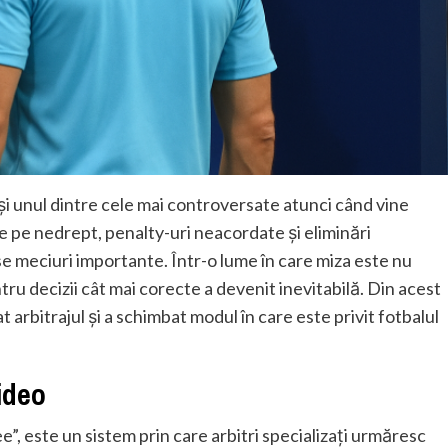
și unul dintre cele mai controversate atunci când vine
te pe nedrept, penalty-uri neacordate și eliminări
e meciuri importante. Într-o lume în care miza este nu
tru decizii cât mai corecte a devenit inevitabilă. Din acest
 arbitrajul și a schimbat modul în care este privit fotbalul
ideo
”, este un sistem prin care arbitri specializați urmăresc