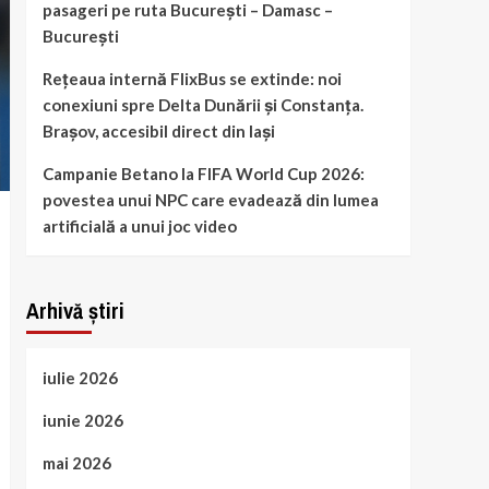
pasageri pe ruta București – Damasc –
București
Rețeaua internă FlixBus se extinde: noi
conexiuni spre Delta Dunării și Constanța.
Brașov, accesibil direct din Iași
Campanie Betano la FIFA World Cup 2026:
povestea unui NPC care evadează din lumea
artificială a unui joc video
Arhivă știri
iulie 2026
iunie 2026
mai 2026