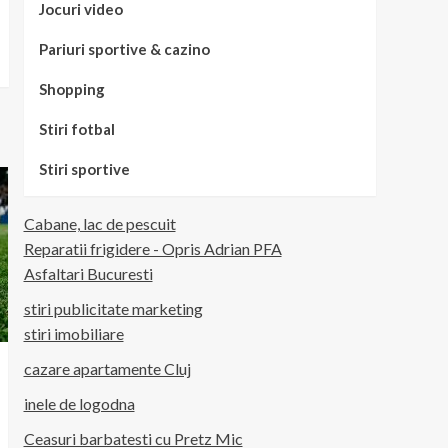
Jocuri video
Pariuri sportive & cazino
Shopping
Stiri fotbal
Stiri sportive
Cabane, lac de pescuit
Reparatii frigidere - Opris Adrian PFA
Asfaltari Bucuresti
stiri publicitate marketing
stiri imobiliare
cazare apartamente Cluj
inele de logodna
Ceasuri barbatesti cu Pretz Mic