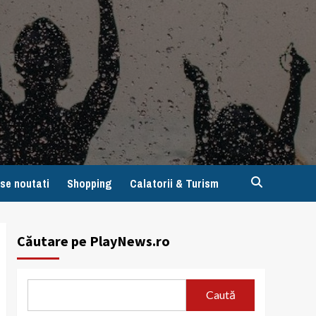
se noutati
Shopping
Calatorii & Turism
Căutare pe PlayNews.ro
Caută