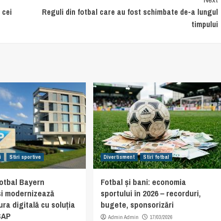
 cei
Reguli din fotbal care au fost schimbate de-a lungul
timpului
i
Stiri sportive
Divertisment
Stiri fotbal
fotbal Bayern
Fotbal și bani: economia
și modernizează
sportului în 2026 – recorduri,
ura digitală cu soluția
bugete, sponsorizări
SAP
Admin Admin
17/03/2026