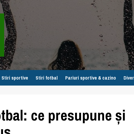
Stiri sportive
Stiri fotbal
Pariuri sportive & cazino
Diver
tbal: ce presupune și
us