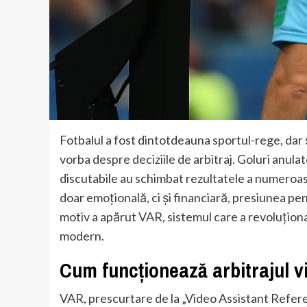
Fotbalul a fost dintotdeauna sportul-rege, dar 
vorba despre deciziile de arbitraj. Goluri anula
discutabile au schimbat rezultatele a numeroas
doar emoțională, ci și financiară, presiunea pen
motiv a apărut VAR, sistemul care a revoluționat
modern.
Cum funcționează arbitrajul v
VAR, prescurtare de la „Video Assistant Referee