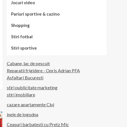
Jocuri video
Pariuri sportive & cazino
Shopping
Stiri fotbal
Stiri sportive
Cabane, lac de pescuit
Reparatii frigidere - Opris Adrian PFA
Asfaltari Bucuresti
stiri publicitate marketing
stiri imobiliare
cazare apartamente Cluj
inele de logodna
Ceasuri barbatesti cu Pretz Mic