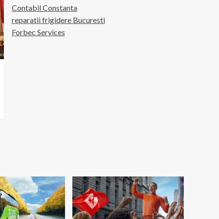
Contabil Constanta
reparatii frigidere Bucuresti
Forbec Services