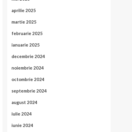
aprilie 2025
martie 2025
februarie 2025
ianuarie 2025
decembrie 2024
noiembrie 2024
octombrie 2024
septembrie 2024
august 2024
iulie 2024
iunie 2024