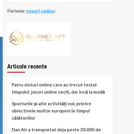
Partener
cosuri cadou
:
Articole recente
Patru sloturi online care au trecut testul
timpului: jocuri online vechi, dar încă la modă
Sporturile și alte activități noi, printre
obiectivele multor europeni în timpul
călătoriilor
Dan Air a transportat deja peste 30.000 de