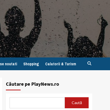
se noutati
Shopping
Calatorii & Turism
Căutare pe PlayNews.ro
Caută