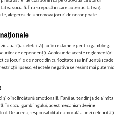
tatea socială. Într-o epocă în care autenticitatea și
iate, alegerea de a promova jocuri de noroc poate
rnaționale
rzic apariția celebrităților în reclamele pentru gambling.
riscurilor de dependență. Acolo unde aceste reglementări
ct cu jocurile de noroc din curiozitate sau influență scade
 restricții lipsesc, efectele negative se resimt mai puternic
c
i și o încărcătură emoțională. Fanii au tendința de a imita
. În cazul gamblingului, acest mecanism devine
rol. De aceea, responsabilitatea morală a unei celebrități