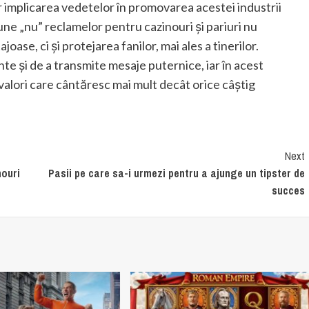
ar implicarea vedetelor în promovarea acestei industrii
une „nu” reclamelor pentru cazinouri și pariuri nu
se, ci și protejarea fanilor, mai ales a tinerilor.
 și de a transmite mesaje puternice, iar în acest
 valori care cântăresc mai mult decât orice câștig
Next
nouri
Pasii pe care sa-i urmezi pentru a ajunge un tipster de
succes