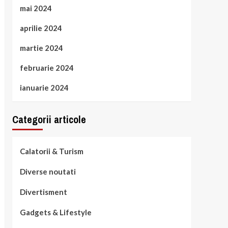
mai 2024
aprilie 2024
martie 2024
februarie 2024
ianuarie 2024
Categorii articole
Calatorii & Turism
Diverse noutati
Divertisment
Gadgets & Lifestyle