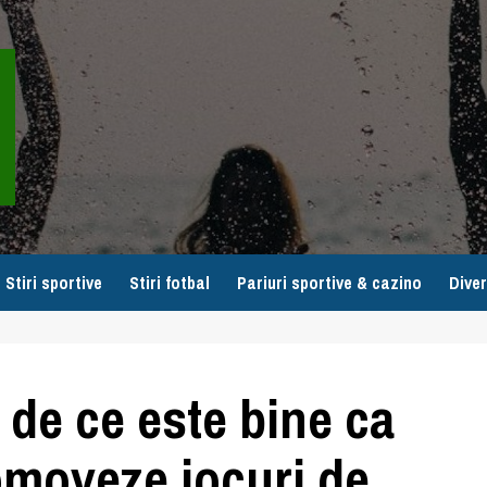
Stiri sportive
Stiri fotbal
Pariuri sportive & cazino
Diver
 de ce este bine ca
omoveze jocuri de