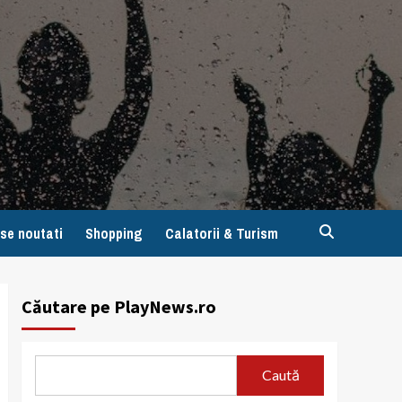
se noutati
Shopping
Calatorii & Turism
Căutare pe PlayNews.ro
Caută