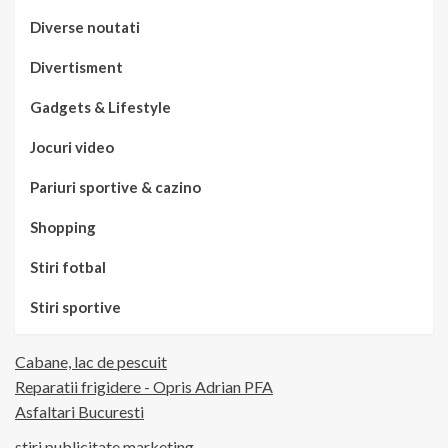
Diverse noutati
Divertisment
Gadgets & Lifestyle
Jocuri video
Pariuri sportive & cazino
Shopping
Stiri fotbal
Stiri sportive
Cabane, lac de pescuit
Reparatii frigidere - Opris Adrian PFA
Asfaltari Bucuresti
stiri publicitate marketing