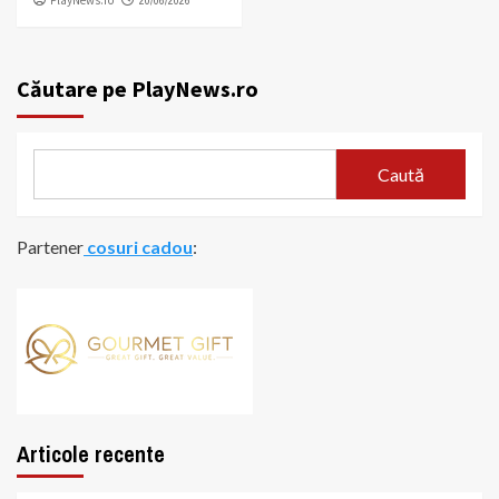
PlayNews.ro
20/06/2026
Căutare pe PlayNews.ro
Caută
Partener
cosuri cadou
:
Articole recente