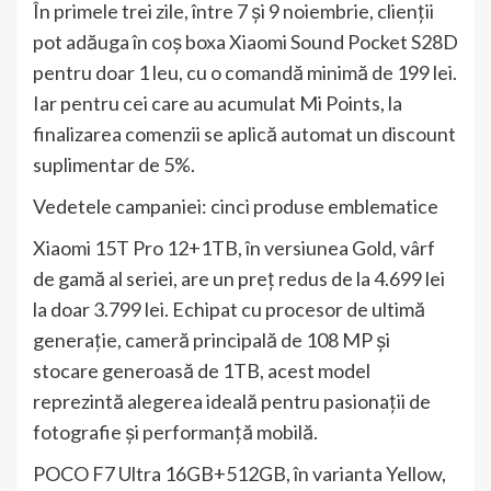
În primele trei zile, între 7 și 9 noiembrie, clienții
pot adăuga în coș boxa Xiaomi Sound Pocket S28D
pentru doar 1 leu, cu o comandă minimă de 199 lei.
Iar pentru cei care au acumulat Mi Points, la
finalizarea comenzii se aplică automat un discount
suplimentar de 5%.
Vedetele campaniei: cinci produse emblematice
Xiaomi 15T Pro 12+1TB, în versiunea Gold, vârf
de gamă al seriei, are un preț redus de la 4.699 lei
la doar 3.799 lei. Echipat cu procesor de ultimă
generație, cameră principală de 108 MP și
stocare generoasă de 1TB, acest model
reprezintă alegerea ideală pentru pasionații de
fotografie și performanță mobilă.
POCO F7 Ultra 16GB+512GB, în varianta Yellow,