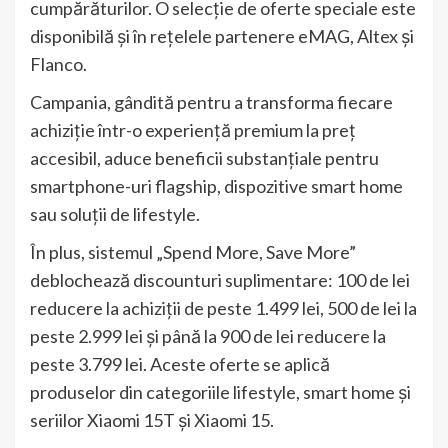
cumpărăturilor. O selecție de oferte speciale este
disponibilă și în rețelele partenere eMAG, Altex și
Flanco.
Campania, gândită pentru a transforma fiecare
achiziție într-o experiență premium la preț
accesibil, aduce beneficii substanțiale pentru
smartphone-uri flagship, dispozitive smart home
sau soluții de lifestyle.
În plus, sistemul „Spend More, Save More”
deblochează discounturi suplimentare: 100 de lei
reducere la achiziții de peste 1.499 lei, 500 de lei la
peste 2.999 lei și până la 900 de lei reducere la
peste 3.799 lei. Aceste oferte se aplică
produselor din categoriile lifestyle, smart home și
seriilor Xiaomi 15T și Xiaomi 15.