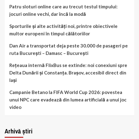
Patru sloturi online care au trecut testul timpului:
jocuri online vechi, dar încă la modă
Sporturile și alte activități noi, printre obiectivele
multor europeni în timpul călătoriilor
Dan Air a transportat deja peste 30.000 de pasageri pe
ruta București – Damasc – București
Rețeaua internă FlixBus se extinde: noi conexiuni spre
Delta Dunării și Constanța. Brașov, accesibil direct din
Iași
Campanie Betano la FIFA World Cup 2026: povestea
unui NPC care evadează din lumea artificială a unui joc
video
Arhivă știri