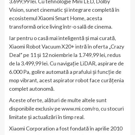
3.699,99 lei. Cu tehnologie Mini LED, Dolby
Vision, sunet cinematic și integrare completă în
ecosistemul Xiaomi Smart Home, acesta
transformă orice living într-o sală de cinema.
Iar pentru o casă mai inteligentă și mai curată,
Xiaomi Robot Vacuum X20+ intră în oferta „Crazy
Deal” pe 11 și 12 noiembrie la 1.749,99 lei, redus
de la 3.499,99 lei. Cu navigație LiDAR, aspirare de
6.000 Pa, golire automată a prafului și funcție de
mop vibrant, acest aspirator robot face curățenia
complet autonomă.
Aceste oferte, alături de multe altele sunt
disponibile exclusiv pe www.mi.com/ro, cu stocuri
limitate și actualizări în timp real.
Xiaomi Corporation a fost fondată în aprilie 2010