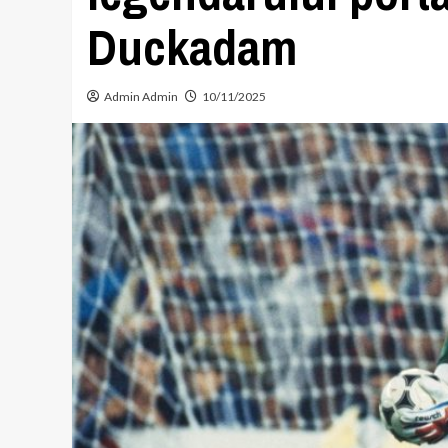
Duckadam
Admin Admin
10/11/2025