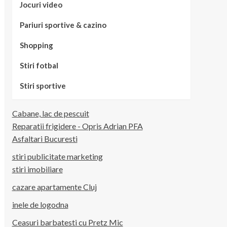
Jocuri video
Pariuri sportive & cazino
Shopping
Stiri fotbal
Stiri sportive
Cabane, lac de pescuit
Reparatii frigidere - Opris Adrian PFA
Asfaltari Bucuresti
stiri publicitate marketing
stiri imobiliare
cazare apartamente Cluj
inele de logodna
Ceasuri barbatesti cu Pretz Mic