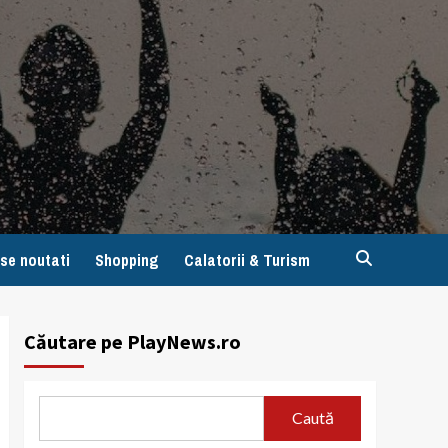
se noutati
Shopping
Calatorii & Turism
Căutare pe PlayNews.ro
Caută