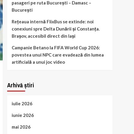
pasageri pe ruta București – Damasc –
București
Rețeaua internă FlixBus se extinde: noi
conexiuni spre Delta Dunării și Constanța.
Brașov, accesibil direct din Iași
Campanie Betano la FIFA World Cup 2026:
povestea unui NPC care evadează din lumea
artificială a unui joc video
Arhivă știri
iulie 2026
iunie 2026
mai 2026