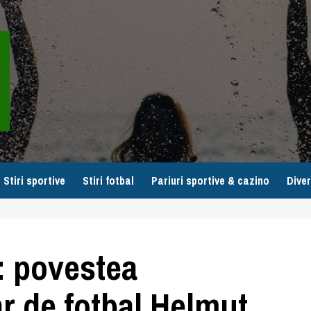
Stiri sportive
Stiri fotbal
Pariuri sportive & cazino
Diver
a: povestea
r de fotbal Helmut