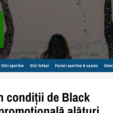
Stiri sportive
Stiri fotbal
Pariuri sportive & cazino
Diver
 condiții de Black
promoțională alături