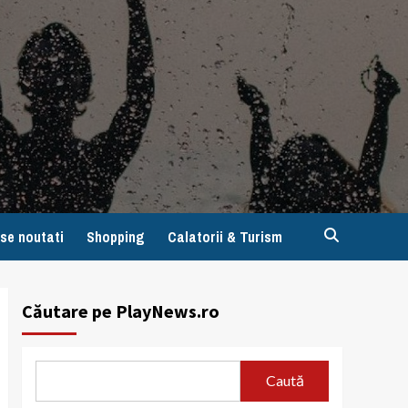
se noutati
Shopping
Calatorii & Turism
Căutare pe PlayNews.ro
Caută