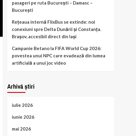
pasageri pe ruta București – Damasc –
București
Rețeaua internă FlixBus se extinde: noi
conexiuni spre Delta Dunării și Constanța.
Brașov, accesibil direct din Iași
Campanie Betano la FIFA World Cup 2026:
povestea unui NPC care evadează din lumea
artificială a unui joc video
Arhivă știri
iulie 2026
iunie 2026
mai 2026