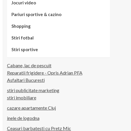
Jocuri video
Pariuri sportive & cazino
Shopping
Stiri fotbal
Stiri sportive
Cabane, lac de pescuit
Reparatii frigidere - Opris Adrian PFA
Asfaltari Bucuresti
stiri publicitate marketing
stiri imobiliare
cazare apartamente Cluj
inele de logodna
Ceasuri barbatesti cu Pretz Mic