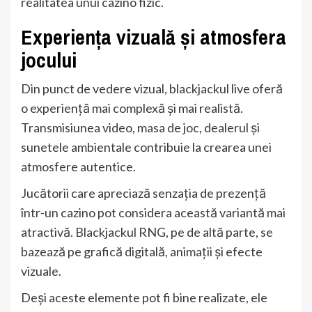
realitatea unui cazino fizic.
Experiența vizuală și atmosfera
jocului
Din punct de vedere vizual, blackjackul live oferă
o experiență mai complexă și mai realistă.
Transmisiunea video, masa de joc, dealerul și
sunetele ambientale contribuie la crearea unei
atmosfere autentice.
Jucătorii care apreciază senzația de prezență
într-un cazino pot considera această variantă mai
atractivă. Blackjackul RNG, pe de altă parte, se
bazează pe grafică digitală, animații și efecte
vizuale.
Deși aceste elemente pot fi bine realizate, ele