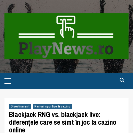
Skip
to
content
Primary
Menu
Divertisment
Pariuri sportive & cazino
Blackjack RNG vs. blackjack live:
diferențele care se simt în joc la cazino
online