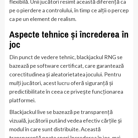
flexibilă. Unii jucători resimt această diferență ca
pe o pierdere a controlului, în timp ce alții o percep
ca pe un element de realism.
Aspecte tehnice și încrederea în
joc
Din punct de vedere tehnic, blackjackul RNG se
bazează pe software certificat, care garantează
corectitudinea și aleatorietatea jocului. Pentru
mulți jucători, acest lucru oferă siguranță și
predictibilitate în ceea ce privește funcționarea
platformei.
Blackjackul live se bazează pe transparență
vizuală, jucătorii putând vedea efectiv cărțile și
modul în care sunt distribuite. Această
transparență poate spori încrederea în joc, mai