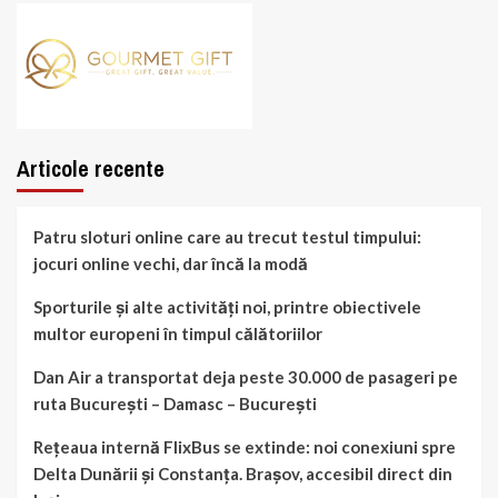
Articole recente
Patru sloturi online care au trecut testul timpului:
jocuri online vechi, dar încă la modă
Sporturile și alte activități noi, printre obiectivele
multor europeni în timpul călătoriilor
Dan Air a transportat deja peste 30.000 de pasageri pe
ruta București – Damasc – București
Rețeaua internă FlixBus se extinde: noi conexiuni spre
Delta Dunării și Constanța. Brașov, accesibil direct din