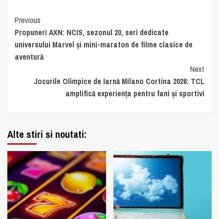
Continue
Previous
Propuneri AXN: NCIS, sezonul 20, seri dedicate
Reading
universului Marvel și mini-maraton de filme clasice de
aventură
Next
Jocurile Olimpice de Iarnă Milano Cortina 2026: TCL
amplifică experiența pentru fani și sportivi
Alte stiri si noutati: