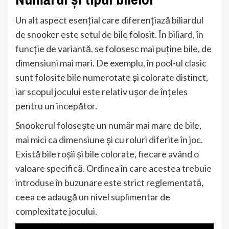
Un alt aspect esențial care diferențiază biliardul
de snooker este setul de bile folosit. În biliard, în
funcție de variantă, se folosesc mai puține bile, de
dimensiuni mai mari. De exemplu, în pool-ul clasic
sunt folosite bile numerotate și colorate distinct,
iar scopul jocului este relativ ușor de înțeles
pentru un începător.
Snookerul folosește un număr mai mare de bile,
mai mici ca dimensiune și cu roluri diferite în joc.
Există bile roșii și bile colorate, fiecare având o
valoare specifică. Ordinea în care acestea trebuie
introduse în buzunare este strict reglementată,
ceea ce adaugă un nivel suplimentar de
complexitate jocului.