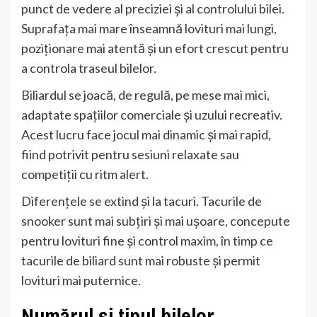
punct de vedere al preciziei și al controlului bilei.
Suprafața mai mare înseamnă lovituri mai lungi,
poziționare mai atentă și un efort crescut pentru
a controla traseul bilelor.
Biliardul se joacă, de regulă, pe mese mai mici,
adaptate spațiilor comerciale și uzului recreativ.
Acest lucru face jocul mai dinamic și mai rapid,
fiind potrivit pentru sesiuni relaxate sau
competiții cu ritm alert.
Diferențele se extind și la tacuri. Tacurile de
snooker sunt mai subțiri și mai ușoare, concepute
pentru lovituri fine și control maxim, în timp ce
tacurile de biliard sunt mai robuste și permit
lovituri mai puternice.
Numărul și tipul bilelor