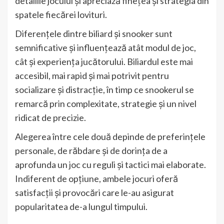
detaliile jocului și apreciază finețea și strategia din
spatele fiecărei lovituri.
Diferențele dintre biliard și snooker sunt
semnificative și influențează atât modul de joc,
cât și experiența jucătorului. Biliardul este mai
accesibil, mai rapid și mai potrivit pentru
socializare și distracție, în timp ce snookerul se
remarcă prin complexitate, strategie și un nivel
ridicat de precizie.
Alegerea între cele două depinde de preferințele
personale, de răbdare și de dorința de a
aprofunda un joc cu reguli și tactici mai elaborate.
Indiferent de opțiune, ambele jocuri oferă
satisfacții și provocări care le-au asigurat
popularitatea de-a lungul timpului.