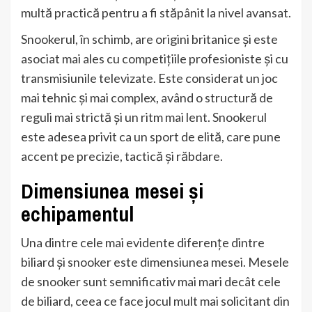
multă practică pentru a fi stăpânit la nivel avansat.
Snookerul, în schimb, are origini britanice și este
asociat mai ales cu competițiile profesioniste și cu
transmisiunile televizate. Este considerat un joc
mai tehnic și mai complex, având o structură de
reguli mai strictă și un ritm mai lent. Snookerul
este adesea privit ca un sport de elită, care pune
accent pe precizie, tactică și răbdare.
Dimensiunea mesei și
echipamentul
Una dintre cele mai evidente diferențe dintre
biliard și snooker este dimensiunea mesei. Mesele
de snooker sunt semnificativ mai mari decât cele
de biliard, ceea ce face jocul mult mai solicitant din