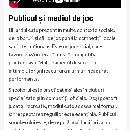
Publicul și mediul de joc
Biliardul este prezent în multe contexte sociale,
de la baruri și săli de joc până la competiții locale
sau internaționale. Este un joc social, care
favorizează interacțiunea și competiția
prietenoasă. Mulți oameni îl descoperă
întâmplător și îl joacă fără a urmări neapărat
performanța.
Snookerul este practicat mai ales în cluburi
specializate și în competiții oficiale. Deși poate fi
jucat și recreativ, mediul este adesea mai formal,
iar respectarea regulilor este esențială. Publicul
snookerului este, de regulă, mai familiarizat cu