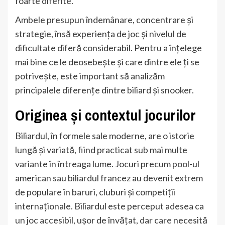
foarte diferite.
Ambele presupun îndemânare, concentrare și
strategie, însă experiența de joc și nivelul de
dificultate diferă considerabil. Pentru a înțelege
mai bine ce le deosebește și care dintre ele ți se
potrivește, este important să analizăm
principalele diferențe dintre biliard și snooker.
Originea și contextul jocurilor
Biliardul, în formele sale moderne, are o istorie
lungă și variată, fiind practicat sub mai multe
variante în întreaga lume. Jocuri precum pool-ul
american sau biliardul francez au devenit extrem
de populare în baruri, cluburi și competiții
internaționale. Biliardul este perceput adesea ca
un joc accesibil, ușor de învățat, dar care necesită