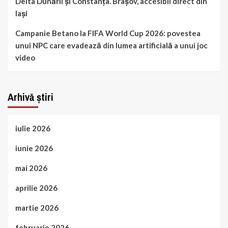
Delta Dunării și Constanța. Brașov, accesibil direct din
Iași
Campanie Betano la FIFA World Cup 2026: povestea
unui NPC care evadează din lumea artificială a unui joc
video
Arhivă știri
iulie 2026
iunie 2026
mai 2026
aprilie 2026
martie 2026
februarie 2026