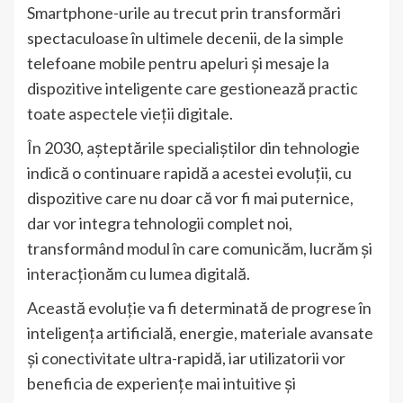
Smartphone-urile au trecut prin transformări
spectaculoase în ultimele decenii, de la simple
telefoane mobile pentru apeluri și mesaje la
dispozitive inteligente care gestionează practic
toate aspectele vieții digitale.
În 2030, așteptările specialiștilor din tehnologie
indică o continuare rapidă a acestei evoluții, cu
dispozitive care nu doar că vor fi mai puternice,
dar vor integra tehnologii complet noi,
transformând modul în care comunicăm, lucrăm și
interacționăm cu lumea digitală.
Această evoluție va fi determinată de progrese în
inteligența artificială, energie, materiale avansate
și conectivitate ultra-rapidă, iar utilizatorii vor
beneficia de experiențe mai intuitive și