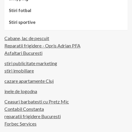
Stiri fotbal
Stiri sportive
Cabane, lac de pescuit
Reparatii frigidere - Opris Adrian PFA
Asfaltari Bucuresti
stiri publicitate marketing
stiri imobiliare
cazare apartamente Cluj
inele de logodna
Ceasuri barbatesti cu Pretz Mic
Contabil Constanta
reparatii frigidere Bucuresti
Forbec Services