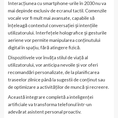
Interacțiunea cu smartphone-urile în 2030 nu va
mai depinde exclusiv de ecranul tactil. Comenzile
vocale vor fi mult mai avansate, capabile să
înțeleagă contextul conversației și intențiile
utilizatorului. Interfețele holografice și gesturile
aeriene vor permite manipularea conținutului
digital în spațiu, fără atingere fizică.
Dispozitivele vor învăța stilul de viață al
utilizatorului, vor anticipa nevoile și vor oferi
recomandări personalizate, de la planificarea
traseelor zilnice până la sugestii de conținut sau
de optimizare a activităților de muncă și recreere.
Această integrare completă a inteligenței
artificiale va transforma telefonul într-un
adevărat asistent personal proactiv.