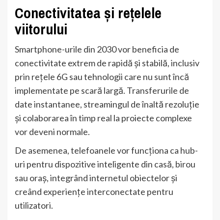
Conectivitatea și rețelele
viitorului
Smartphone-urile din 2030 vor beneficia de
conectivitate extrem de rapidă și stabilă, inclusiv
prin rețele 6G sau tehnologii care nu sunt încă
implementate pe scară largă. Transferurile de
date instantanee, streamingul de înaltă rezoluție
și colaborarea în timp real la proiecte complexe
vor deveni normale.
De asemenea, telefoanele vor funcționa ca hub-
uri pentru dispozitive inteligente din casă, birou
sau oraș, integrând internetul obiectelor și
creând experiențe interconectate pentru
utilizatori.