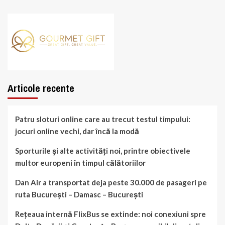
Articole recente
Patru sloturi online care au trecut testul timpului:
jocuri online vechi, dar încă la modă
Sporturile și alte activități noi, printre obiectivele
multor europeni în timpul călătoriilor
Dan Air a transportat deja peste 30.000 de pasageri pe
ruta București – Damasc – București
Rețeaua internă FlixBus se extinde: noi conexiuni spre