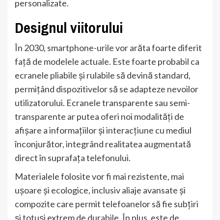
personalizate.
Designul viitorului
În 2030, smartphone-urile vor arăta foarte diferit
față de modelele actuale. Este foarte probabil ca
ecranele pliabile și rulabile să devină standard,
permițând dispozitivelor să se adapteze nevoilor
utilizatorului. Ecranele transparente sau semi-
transparente ar putea oferi noi modalități de
afișare a informațiilor și interacțiune cu mediul
înconjurător, integrând realitatea augmentată
direct în suprafața telefonului.
Materialele folosite vor fi mai rezistente, mai
ușoare și ecologice, inclusiv aliaje avansate și
compozite care permit telefoanelor să fie subțiri
și totuși extrem de durabile. În plus, este de