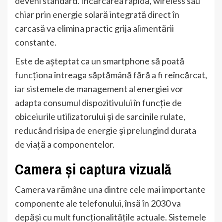
deveni standard. Încărcarea rapidă, wireless sau
chiar prin energie solară integrată direct în
carcasă va elimina practic grija alimentării
constante.
Este de așteptat ca un smartphone să poată
funcționa întreaga săptămână fără a fi reîncărcat,
iar sistemele de management al energiei vor
adapta consumul dispozitivului în funcție de
obiceiurile utilizatorului și de sarcinile rulate,
reducând risipa de energie și prelungind durata
de viață a componentelor.
Camera și captura vizuală
Camera va rămâne una dintre cele mai importante
componente ale telefonului, însă în 2030 va
depăși cu mult funcționalitățile actuale. Sistemele