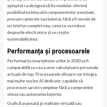
așteptat ca designul să fie modular, oferind
posibilitatea înlocuirii componentelor esențiale,
precum camerele sau bateria, fără a fi nevoie de
un telefon complet nou, ceea ce va reduce
deșeurile electronice și va crește
sustenabilitatea.
Performanța și procesoarele
Performanța smartphone-urilor în 2030 va fi
comparabilă cu cea a unor calculatoare personale
actuale de top. Procesoarele viitoare vor integra
mai multe nuclee AI dedicate, capabile să
proceseze sarcini complexe fără a compromite
viteza sau autonomia bateriei.
Grafică avansată și realitate virtuală sau