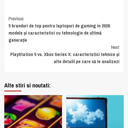
Continue
Previous
5 branduri de top pentru laptopuri de gaming în 2026:
Reading
modele și caracteristici cu tehnologie de ultimă
generație
Next
PlayStation 5 vs. Xbox Series X: caracteristici tehnice și
alte detalii pe care să le analizezi
Alte stiri si noutati: