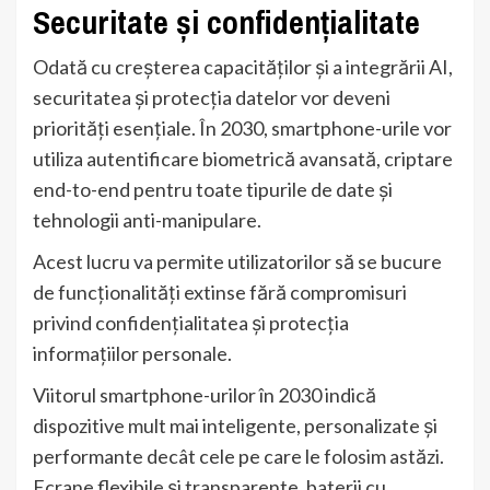
Securitate și confidențialitate
Odată cu creșterea capacităților și a integrării AI,
securitatea și protecția datelor vor deveni
priorități esențiale. În 2030, smartphone-urile vor
utiliza autentificare biometrică avansată, criptare
end-to-end pentru toate tipurile de date și
tehnologii anti-manipulare.
Acest lucru va permite utilizatorilor să se bucure
de funcționalități extinse fără compromisuri
privind confidențialitatea și protecția
informațiilor personale.
Viitorul smartphone-urilor în 2030 indică
dispozitive mult mai inteligente, personalizate și
performante decât cele pe care le folosim astăzi.
Ecrane flexibile și transparente, baterii cu