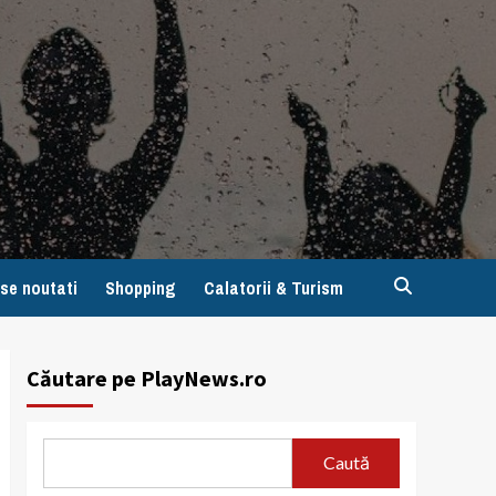
se noutati
Shopping
Calatorii & Turism
Căutare pe PlayNews.ro
Caută