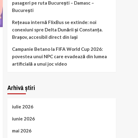
pasageri pe ruta București – Damasc –
București
Rețeaua internă FlixBus se extinde: noi
conexiuni spre Delta Dunării și Constanța.
Brașov, accesibil direct din Iași
Campanie Betano la FIFA World Cup 2026:
povestea unui NPC care evadează din lumea
artificială a unui joc video
Arhivă știri
iulie 2026
iunie 2026
mai 2026