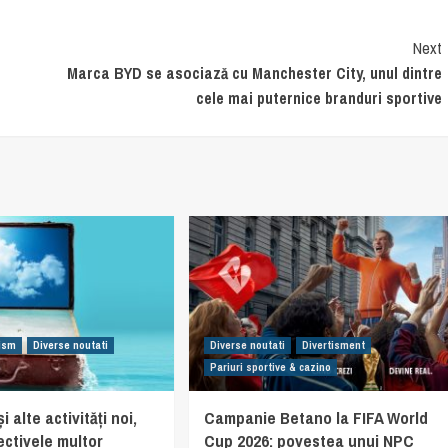
Next
Marca BYD se asociază cu Manchester City, unul dintre
cele mai puternice branduri sportive
rism
Diverse noutati
Diverse noutati
Divertisment
Pariuri sportive & cazino
i alte activități noi,
Campanie Betano la FIFA World
ectivele multor
Cup 2026: povestea unui NPC