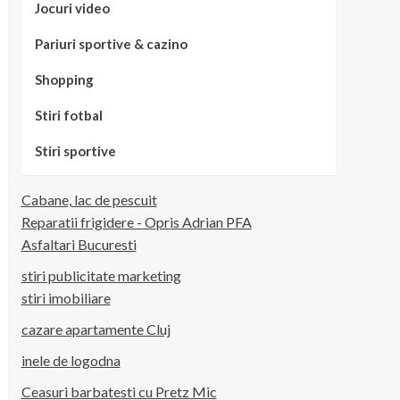
Jocuri video
Pariuri sportive & cazino
Shopping
Stiri fotbal
Stiri sportive
Cabane, lac de pescuit
Reparatii frigidere - Opris Adrian PFA
Asfaltari Bucuresti
stiri publicitate marketing
stiri imobiliare
cazare apartamente Cluj
inele de logodna
Ceasuri barbatesti cu Pretz Mic