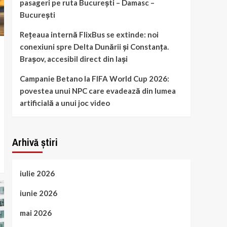
pasageri pe ruta București – Damasc –
București
Rețeaua internă FlixBus se extinde: noi
conexiuni spre Delta Dunării și Constanța.
Brașov, accesibil direct din Iași
Campanie Betano la FIFA World Cup 2026:
povestea unui NPC care evadează din lumea
artificială a unui joc video
Arhivă știri
iulie 2026
iunie 2026
mai 2026