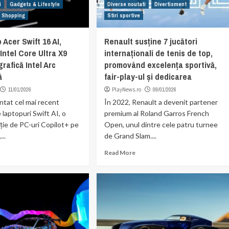
i
Gadgets & Lifestyle
Diverse noutati
Divertisment
Shopping
Stiri sportive
 Acer Swift 16 AI,
Renault susține 7 jucători
Intel Core Ultra X9
internaționali de tenis de top,
grafică Intel Arc
promovând excelența sportivă,
ă
fair-play-ul și dedicarea
11/01/2026
PlayNews.ro
09/01/2026
ntat cel mai recent
În 2022, Renault a devenit partener
 laptopuri Swift AI, o
premium al Roland Garros French
ie de PC-uri Copilot+ pe
Open, unul dintre cele patru turnee
..
de Grand Slam....
Read More