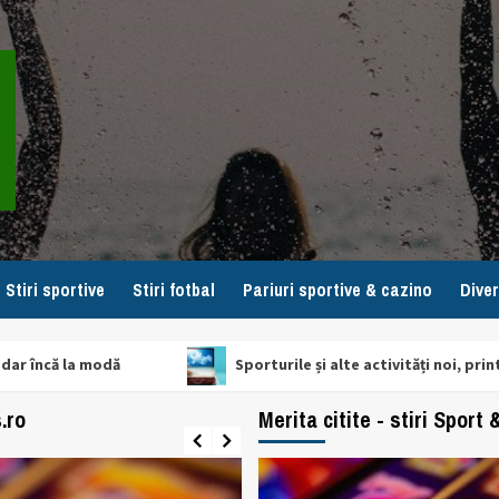
Stiri sportive
Stiri fotbal
Pariuri sportive & cazino
Diver
Sporturile și alte activități noi, printre obiectivele multor eu
.ro
Merita citite - stiri Sport