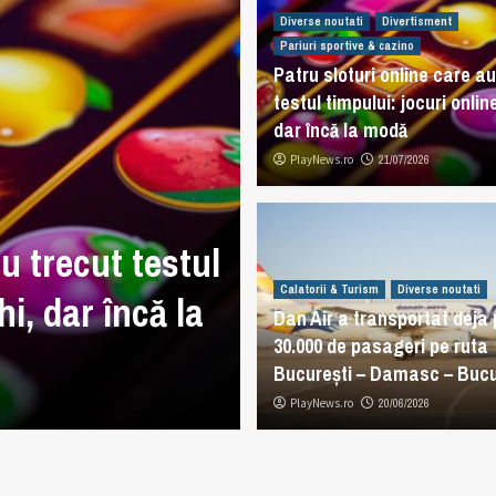
Diverse noutati
Divertisment
Pariuri sportive & cazino
Patru sloturi online care au
testul timpului: jocuri onlin
dar încă la modă
PlayNews.ro
21/07/2026
Calatorii & Turism
Diverse noutati
Di
u trecut testul
Sporturile și alt
Calatorii & Turism
Diverse noutati
hi, dar încă la
obiectivele mul
Dan Air a transportat deja
30.000 de pasageri pe ruta
călătoriilor
București – Damasc – Bucu
PlayNews.ro
PlayNews.ro
05/07/2026
20/06/2026