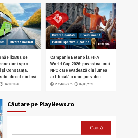
Diverse noutati
Divertisment
rism
Diverse noutati
Pariuri sportive & cazino
rnă FlixBus se
Campanie Betano la FIFA
 conexiuni spre
World Cup 2026: povestea unui
i și Constanța.
NPC care evadează din lumea
ibil direct din Iași
artificială a unui joc video
14/06/2026
PlayNews.ro
07/06/2026
Căutare pe PlayNews.ro
Caută