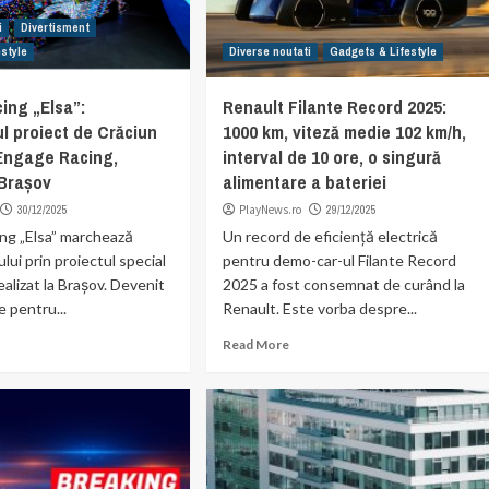
i
Divertisment
style
Diverse noutati
Gadgets & Lifestyle
ing „Elsa”:
Renault Filante Record 2025:
ul proiect de Crăciun
1000 km, viteză medie 102 km/h,
 Engage Racing,
interval de 10 ore, o singură
 Brașov
alimentare a bateriei
30/12/2025
PlayNews.ro
29/12/2025
ng „Elsa” marchează
Un record de eficiență electrică
ului prin proiectul special
pentru demo-car-ul Filante Record
ealizat la Brașov. Devenit
2025 a fost consemnat de curând la
e pentru...
Renault. Este vorba despre...
Read More