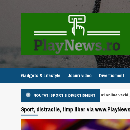
Skip
to
content
Gadgets & Lifestyle
Jocuri video
Divertisment
 trecut testul timpului: jocuri online vechi, dar încă la modă
NOUTATI SPORT & DIVERTISMENT
Sport, distractie, timp liber via www.PlayNews