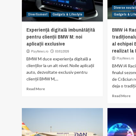
Diverse noutat
Divertisment
Gadgets & Lifestyle
Gadgets & Life
Experienţă digitală îmbunătăţită
BMW i4 Rac
pentru clienţii BMW M: noi
tradițional
aplicații exclusive
al echipei
realizat la
PlayNews.ro
03/01/2026
BMW M duce experienţa digitală a
PlayNews.ro
clienţilor la un alt nivel. Noile aplicaţii
BMW i4 Raci
auto, dezvoltate exclusiv pentru
finalul sezon
clienţii BMW M,...
de Crăciun r
deja o tradiți
Read More
Read More