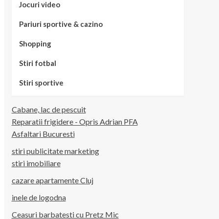
Jocuri video
Pariuri sportive & cazino
Shopping
Stiri fotbal
Stiri sportive
Cabane, lac de pescuit
Reparatii frigidere - Opris Adrian PFA
Asfaltari Bucuresti
stiri publicitate marketing
stiri imobiliare
cazare apartamente Cluj
inele de logodna
Ceasuri barbatesti cu Pretz Mic