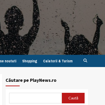
se noutati
Shopping
Calatorii & Turism
Căutare pe PlayNews.ro
Caută