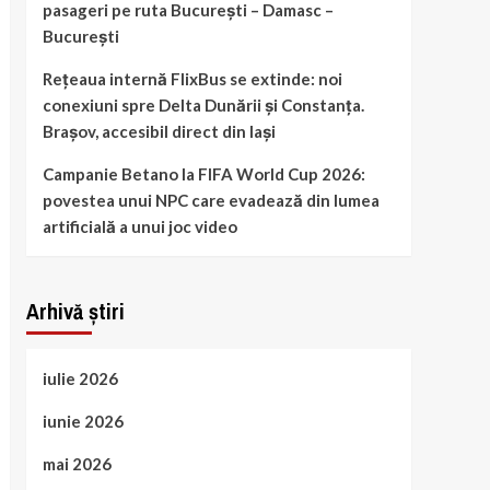
pasageri pe ruta București – Damasc –
București
Rețeaua internă FlixBus se extinde: noi
conexiuni spre Delta Dunării și Constanța.
Brașov, accesibil direct din Iași
Campanie Betano la FIFA World Cup 2026:
povestea unui NPC care evadează din lumea
artificială a unui joc video
Arhivă știri
iulie 2026
iunie 2026
mai 2026