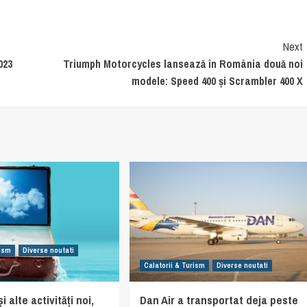
Next
023
Triumph Motorcycles lansează în România două noi
modele: Speed 400 și Scrambler 400 X
rism
Diverse noutati
Calatorii & Turism
Diverse noutati
i alte activități noi,
Dan Air a transportat deja peste