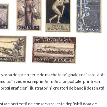
te vorba despre o serie de machete originale realizate, atât
smului, în vederea imprimării mărcilor poștale, printr-un
oroși graficieni, ilustratori și creatori de bandă desenată
o stare perfectă de conservare, este depășită doar de