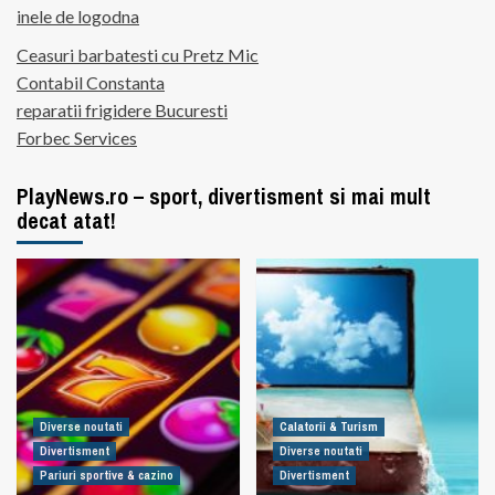
inele de logodna
Ceasuri barbatesti cu Pretz Mic
Contabil Constanta
reparatii frigidere Bucuresti
Forbec Services
PlayNews.ro – sport, divertisment si mai mult
decat atat!
Diverse noutati
Calatorii & Turism
Divertisment
Diverse noutati
Pariuri sportive & cazino
Divertisment