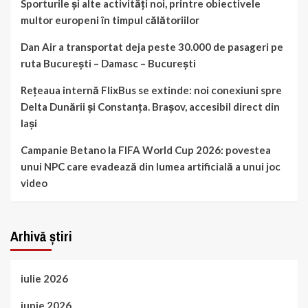
Sporturile și alte activități noi, printre obiectivele
multor europeni în timpul călătoriilor
Dan Air a transportat deja peste 30.000 de pasageri pe
ruta București – Damasc – București
Rețeaua internă FlixBus se extinde: noi conexiuni spre
Delta Dunării și Constanța. Brașov, accesibil direct din
Iași
Campanie Betano la FIFA World Cup 2026: povestea
unui NPC care evadează din lumea artificială a unui joc
video
Arhivă știri
iulie 2026
iunie 2026