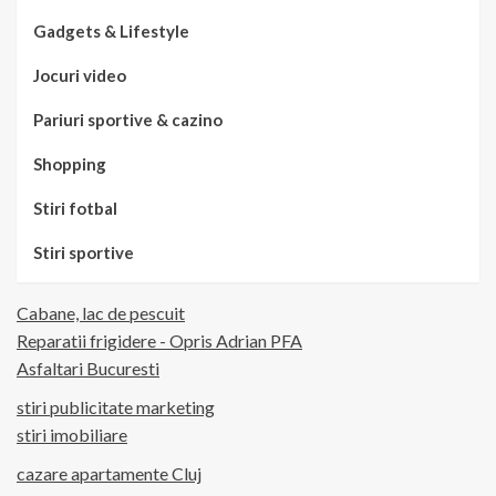
Gadgets & Lifestyle
Jocuri video
Pariuri sportive & cazino
Shopping
Stiri fotbal
Stiri sportive
Cabane, lac de pescuit
Reparatii frigidere - Opris Adrian PFA
Asfaltari Bucuresti
stiri publicitate marketing
stiri imobiliare
cazare apartamente Cluj