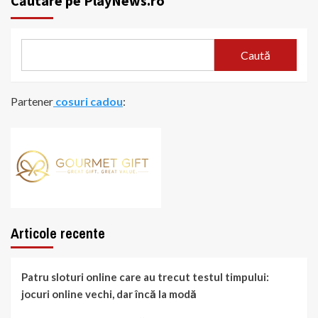
Căutare pe PlayNews.ro
Caută
Partener
cosuri cadou
:
Articole recente
Patru sloturi online care au trecut testul timpului:
jocuri online vechi, dar încă la modă