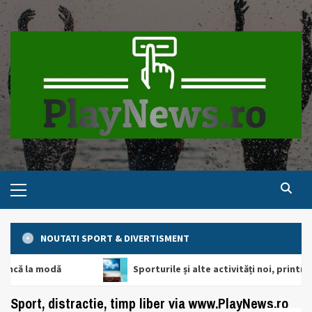
Skip
to
content
Primary
Menu
NOUTATI SPORT & DIVERTISMENT
Sporturile și alte activități noi, printre obiectivele multor europ
Sport, distractie, timp liber via www.PlayNews.ro