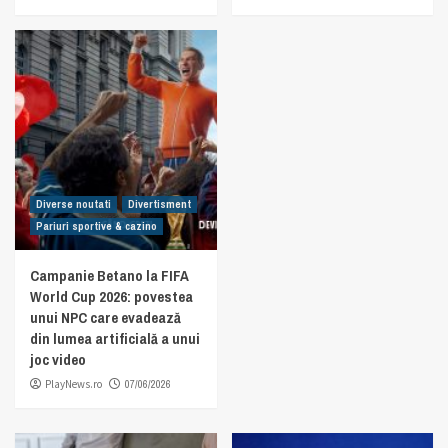
Diverse noutati
Divertisment
Pariuri sportive & cazino
Campanie Betano la FIFA
World Cup 2026: povestea
unui NPC care evadează
din lumea artificială a unui
joc video
PlayNews.ro
07/06/2026