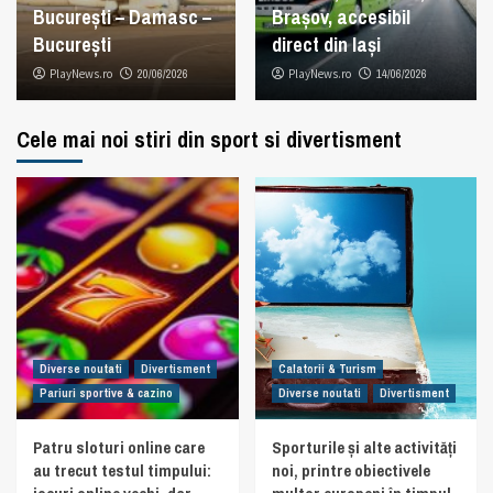
București – Damasc –
Brașov, accesibil
București
direct din Iași
PlayNews.ro
20/06/2026
PlayNews.ro
14/06/2026
Cele mai noi stiri din sport si divertisment
Diverse noutati
Divertisment
Calatorii & Turism
Pariuri sportive & cazino
Diverse noutati
Divertisment
Patru sloturi online care
Sporturile și alte activități
au trecut testul timpului:
noi, printre obiectivele