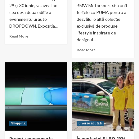
29 și 30 iunie, va avea loc
BMW Motorsport şi-a unit
cea de-a doua ediție a
forţele cu PUMA pentru a
evenimentului auto
dezvălui o altă colecţie
DROPDOWN. Expoziția...
exclusivă de produse
lifestyle inspirate de
Read More
designul...
Read More
Shopping
Diverse noutati
Prețuri recomandate
În contextul EURO 2024,