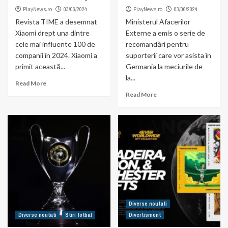
PlayNews.ro
03/06/2024
PlayNews.ro
03/06/2024
Revista TIME a desemnat
Ministerul Afacerilor
Xiaomi drept una dintre
Externe a emis o serie de
cele mai influente 100 de
recomandări pentru
companii în 2024. Xiaomi a
suporterii care vor asista în
primit această...
Germania la meciurile de
la...
Read More
Read More
Diverse noutati
Diverse noutati
Stiri fotbal
Divertisment