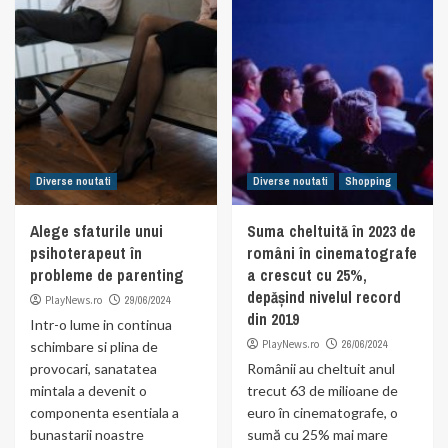
Diverse noutati
Diverse noutati
Shopping
Alege sfaturile unui
Suma cheltuită în 2023 de
psihoterapeut în
români în cinematografe
probleme de parenting
a crescut cu 25%,
depășind nivelul record
PlayNews.ro
29/06/2024
din 2019
Intr-o lume in continua
PlayNews.ro
26/06/2024
schimbare si plina de
provocari, sanatatea
Românii au cheltuit anul
mintala a devenit o
trecut 63 de milioane de
componenta esentiala a
euro în cinematografe, o
bunastarii noastre
sumă cu 25% mai mare