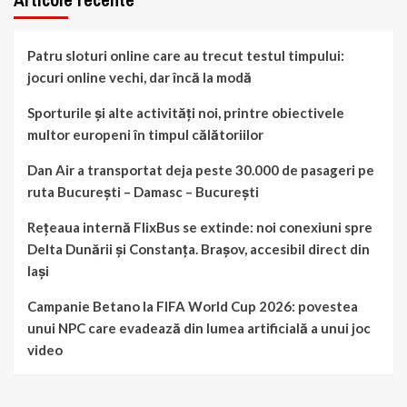
Patru sloturi online care au trecut testul timpului:
jocuri online vechi, dar încă la modă
Sporturile și alte activități noi, printre obiectivele
multor europeni în timpul călătoriilor
Dan Air a transportat deja peste 30.000 de pasageri pe
ruta București – Damasc – București
Rețeaua internă FlixBus se extinde: noi conexiuni spre
Delta Dunării și Constanța. Brașov, accesibil direct din
Iași
Campanie Betano la FIFA World Cup 2026: povestea
unui NPC care evadează din lumea artificială a unui joc
video