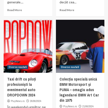
generale....
decât cea...
Read More
Read More
Diverse noutati
Diverse noutati
Taxi drift cu piloți
Colecţia specială unică
profesioniști la
BMW Motorsport şi
evenimentul auto
PUMA – omagiu adus
DROPDOWN 2024
legendarei BMW Art Car
din 1975
PlayNews.ro
26/06/2024
PlayNews.ro
21/06/2024
În weekendul următor, pe