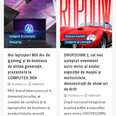
Gadgets & Lifestyle
Diverse noutati
Shopping
Gadgets & Lifestyle
Noi laptopuri MSI AI+ de
DROPDOWN 2, cel mai
gaming și de business
așteptat eveniment
de ultimă generație,
auto-moto al anului:
prezentate la
expoziție de mașini și
COMPUTEX 2024
motociclete,
demonstrații de show-uri
PlayNews.ro
04/06/2024
de drift
MSI, brand binecunoscut în
PlayNews.ro
04/06/2024
domeniul jocurilor, al
creației de conținut și al
După succesul înregistrat
laptopurilor de business și
la prima ediție a expoziției
productivitate, anunță
auto-moto, DROPDOWN,