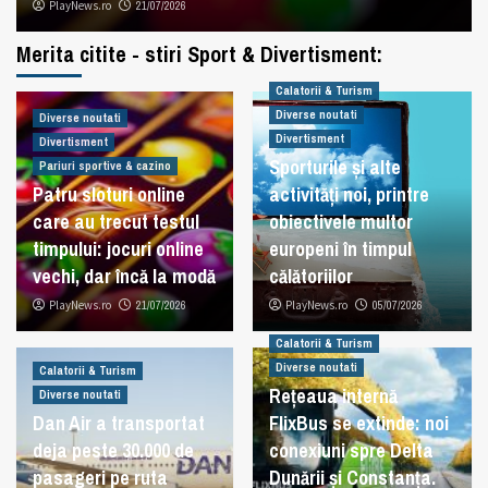
PlayNews.ro
21/07/2026
Merita citite - stiri Sport & Divertisment:
Calatorii & Turism
Diverse noutati
Diverse noutati
Divertisment
Divertisment
Sporturile și alte
Pariuri sportive & cazino
Patru sloturi online
activități noi, printre
care au trecut testul
obiectivele multor
timpului: jocuri online
europeni în timpul
vechi, dar încă la modă
călătoriilor
PlayNews.ro
21/07/2026
PlayNews.ro
05/07/2026
Calatorii & Turism
Diverse noutati
Calatorii & Turism
Rețeaua internă
Diverse noutati
Dan Air a transportat
FlixBus se extinde: noi
deja peste 30.000 de
conexiuni spre Delta
pasageri pe ruta
Dunării și Constanța.