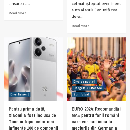
lansarea la...
cel mai așteptat eveniment
auto al anului, anunță cea
Read More
de-a...
Read More
Diverse noutati
Gadgets & Lifestyle
Divertisment
Stiri fotbal
Pentru prima dată,
EURO 2024: Recomandări
Xiaomi a fost inclusă de
MAE pentru fanii români
Time în topul celor mai
care vor participa la
influente 100 de companii
meciurile din Germania