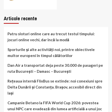
Articole recente
Patru sloturi online care au trecut testul timpului:
jocuri online vechi, dar încă la modă
Sporturile și alte activități noi, printre obiectivele
multor europeni în timpul călătoriilor
Dan Air a transportat deja peste 30.000 de pasageri pe
ruta București – Damasc – București
Rețeaua internă FlixBus se extinde: noi conexiuni spre
Delta Dunării și Constanța. Brașov, accesibil direct din
Iași
Campanie Betano la FIFA World Cup 2026: povestea
unui NPC care evadează din lumea artificială a unui joc