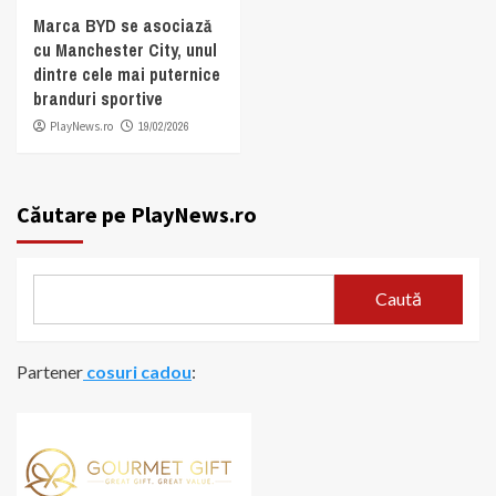
Marca BYD se asociază
cu Manchester City, unul
dintre cele mai puternice
branduri sportive
PlayNews.ro
19/02/2026
Căutare pe PlayNews.ro
Caută
Partener
cosuri cadou
: