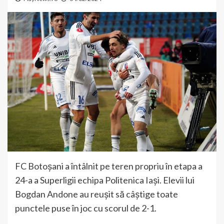
FC Botoșani a întâlnit pe teren propriu în etapa a
24-a a Superligii echipa Politenica Iași. Elevii lui
Bogdan Andone au reușit să câștige toate
punctele puse în joc cu scorul de 2-1.